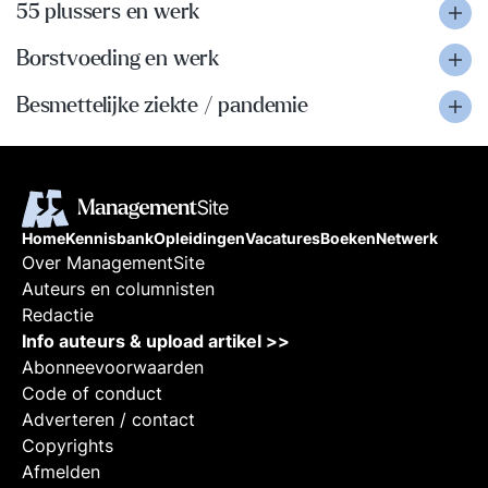
55 plussers en werk
Borstvoeding en werk
Besmettelijke ziekte / pandemie
Home
Kennisbank
Opleidingen
Vacatures
Boeken
Netwerk
Over ManagementSite
Auteurs en columnisten
Redactie
Info auteurs & upload artikel >>
Abonneevoorwaarden
Code of conduct
Adverteren / contact
Copyrights
Afmelden