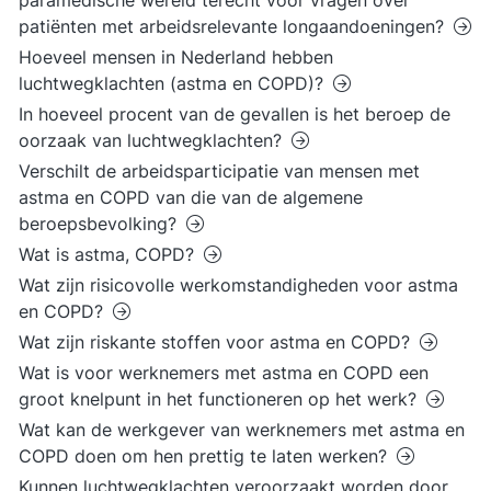
paramedische wereld terecht voor vragen over
patiënten met arbeidsrelevante longaandoeningen?
Hoeveel mensen in Nederland hebben
luchtwegklachten (astma en COPD)?
In hoeveel procent van de gevallen is het beroep de
oorzaak van luchtwegklachten?
Verschilt de arbeidsparticipatie van mensen met
astma en COPD van die van de algemene
beroepsbevolking?
Wat is astma, COPD?
Wat zijn risicovolle werkomstandigheden voor astma
en COPD?
Wat zijn riskante stoffen voor astma en COPD?
Wat is voor werknemers met astma en COPD een
groot knelpunt in het functioneren op het werk?
Wat kan de werkgever van werknemers met astma en
COPD doen om hen prettig te laten werken?
Kunnen luchtwegklachten veroorzaakt worden door