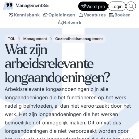
Word pro
Login
Kennisbank
Opleidingen
Vacatures
Boeken
Netwerk
TQL
Management
Gezondheidsmanagement
Wat zijn
arbeidsrelevante
longaandoeningen?
Arbeidsrelevante longaandoeningen zijn alle
longaandoeningen die het functioneren op het werk
nadelig beïnvloeden, al dan niet veroorzaakt door het
werk. Het zijn longaandoeningen die het werken
bemoeilijken of onmogelijk maken. Dit omvat dus
longaandoeningen die niet veroorzaakt worden door