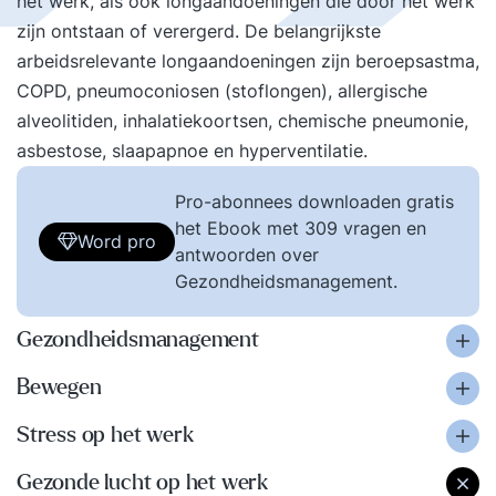
het werk, als ook longaandoeningen die door het werk
zijn ontstaan of verergerd. De belangrijkste
arbeidsrelevante longaandoeningen zijn beroepsastma,
COPD, pneumoconiosen (stoflongen), allergische
alveolitiden, inhalatiekoortsen, chemische pneumonie,
asbestose, slaapapnoe en hyperventilatie.
Pro-abonnees downloaden gratis
het Ebook met 309 vragen en
Word pro
antwoorden over
Gezondheidsmanagement.
Gezondheidsmanagement
Bewegen
Stress op het werk
Gezonde lucht op het werk