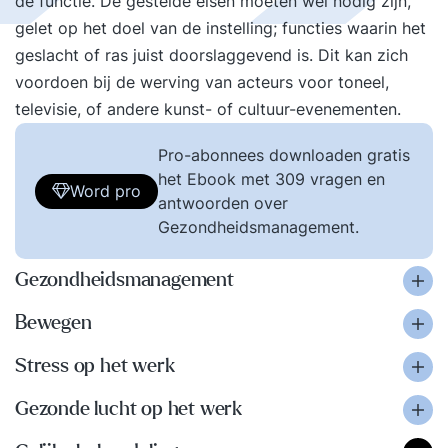
de functie. De gestelde eisen moeten wel nodig zijn,
gelet op het doel van de instelling; functies waarin het
geslacht of ras juist doorslaggevend is. Dit kan zich
voordoen bij de werving van acteurs voor toneel,
televisie, of andere kunst- of cultuur-evenementen.
Pro-abonnees downloaden gratis
het Ebook met 309 vragen en
Word pro
antwoorden over
Gezondheidsmanagement.
Gezondheidsmanagement
Bewegen
Stress op het werk
Gezonde lucht op het werk