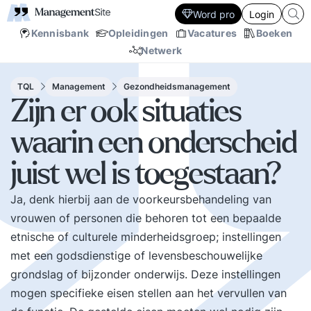
Word pro
Login
Kennisbank
Opleidingen
Vacatures
Boeken
Netwerk
TQL
Management
Gezondheidsmanagement
Zijn er ook situaties
waarin een onderscheid
juist wel is toegestaan?
Ja, denk hierbij aan de voorkeursbehandeling van
vrouwen of personen die behoren tot een bepaalde
etnische of culturele minderheidsgroep; instellingen
met een godsdienstige of levensbeschouwelijke
grondslag of bijzonder onderwijs. Deze instellingen
mogen specifieke eisen stellen aan het vervullen van