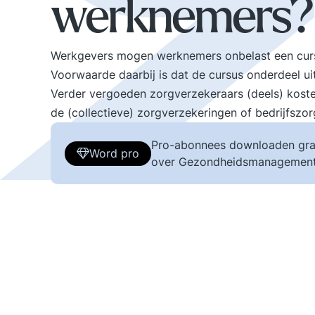
werknemers?
Werkgevers mogen werknemers onbelast een curs
Voorwaarde daarbij is dat de cursus onderdeel u
Verder vergoeden zorgverzekeraars (deels) koste
de (collectieve) zorgverzekeringen of bedrijfszo
Pro-abonnees downloaden gra
Word pro
over Gezondheidsmanagement