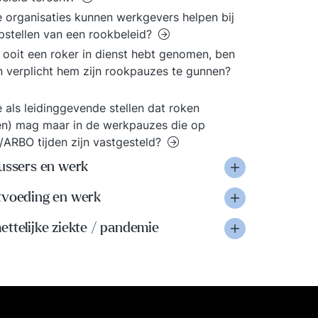
 organisaties kunnen werkgevers helpen bij
pstellen van een rookbeleid?
e ooit een roker in dienst hebt genomen, ben
n verplicht hem zijn rookpauzes te gunnen?
e als leidinggevende stellen dat roken
en) mag maar in de werkpauzes die op
/ARBO tijden zijn vastgesteld?
lussers en werk
tvoeding en werk
ttelijke ziekte / pandemie