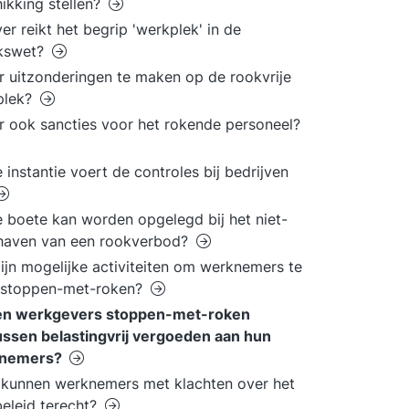
ikking stellen?
er reikt het begrip 'werkplek' in de
kswet?
er uitzonderingen te maken op de rookvrije
plek?
er ook sancties voor het rokende personeel?
 instantie voert de controles bij bedrijven
 boete kan worden opgelegd bij het niet-
haven van een rookverbod?
ijn mogelijke activiteiten om werknemers te
n stoppen-met-roken?
n werkgevers stoppen-met-roken
ssen belastingvrij vergoeden aan hun
nemers?
kunnen werknemers met klachten over het
eleid terecht?