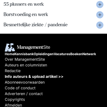
55 plussers en werk
Borstvoeding en werk
Besmettelijke ziekte / pandemie
Home
Kennisbank
Opleidingen
Vacatures
Boeken
Netwerk
Over ManagementSite
Auteurs en columnisten
Redactie
Info auteurs & upload artikel >>
Abonneevoorwaarden
Code of conduct
Adverteren / contact
Copyrights
Afmelden