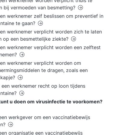
en werknemer worden verplicht thuis te
en bij vermoeden van besmetting?
en werknemer zelf beslissen om preventief in
ntaine te gaan?
en werknemer verplicht worden zich te laten
n op een besmettelijke ziekte?
en werknemer verplicht worden een zelftest
e nemen?
een werknemer verplicht worden om
ermingsmiddelen te dragen, zoals een
kapje?
 een werknemer recht op loon tijdens
antaine?
unt u doen om virusinfectie te voorkomen?
en werkgever om een vaccinatiebewijs
en?
en organisatie een vaccinatiebewijs