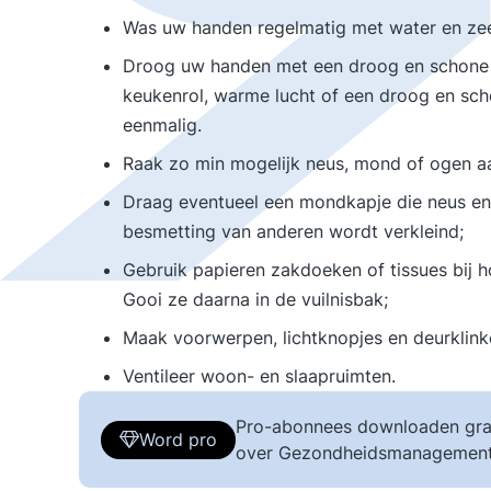
Was uw handen regelmatig met water en ze
Droog uw handen met een droog en schone p
keukenrol, warme lucht of een droog en sch
eenmalig.
Raak zo min mogelijk neus, mond of ogen a
Draag eventueel een mondkapje die neus en
besmetting van anderen wordt verkleind;
Gebruik papieren zakdoeken of tissues bij h
Gooi ze daarna in de vuilnisbak;
Maak voorwerpen, lichtknopjes en deurklink
Ventileer woon- en slaapruimten.
Pro-abonnees downloaden gra
Word pro
over Gezondheidsmanagement