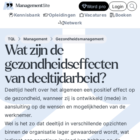
Word pro
Login
Kennisbank
Opleidingen
Vacatures
Boeken
Netwerk
TQL
Management
Gezondheidsmanagement
Wat zijn de
gezondheidseffecten
van deeltijdarbeid?
Deeltijd heeft over het algemeen een positief effect op
de gezondheid, wanneer zij is ontwikkeld (mede) in
aansluiting op de wensen en mogelijkheden van de
werknemer.
Wel is het zo dat deeltijd in verschillende opzichten
binnen de organisatie lager gewaardeerd wordt, wat