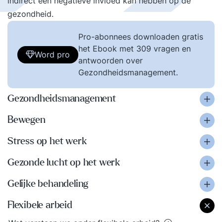
indirect een negatieve invloed kan hebben op de
gezondheid.
Pro-abonnees downloaden gratis
het Ebook met 309 vragen en
Word pro
antwoorden over
Gezondheidsmanagement.
Gezondheidsmanagement
Bewegen
Stress op het werk
Gezonde lucht op het werk
Gelijke behandeling
Flexibele arbeid