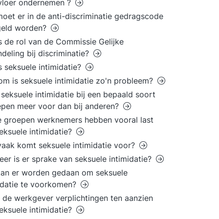
vloer ondernemen ?
oet er in de anti-discriminatie gedragscode
geld worden?
s de rol van de Commissie Gelijke
deling bij discriminatie?
s seksuele intimidatie?
m is seksuele intimidatie zo'n probleem?
seksuele intimidatie bij een bepaald soort
pen meer voor dan bij anderen?
 groepen werknemers hebben vooral last
eksuele intimidatie?
aak komt seksuele intimidatie voor?
er is er sprake van seksuele intimidatie?
kan er worden gedaan om seksuele
idatie te voorkomen?
 de werkgever verplichtingen ten aanzien
eksuele intimidatie?