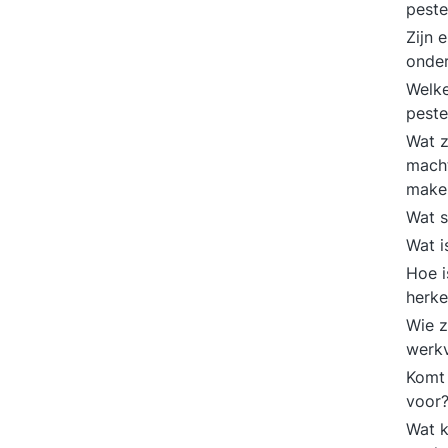
pest
Zijn 
onder
Welke
peste
Wat z
macht
make
Wat s
Wat i
Hoe i
herk
Wie z
werk
Komt 
voor
Wat k