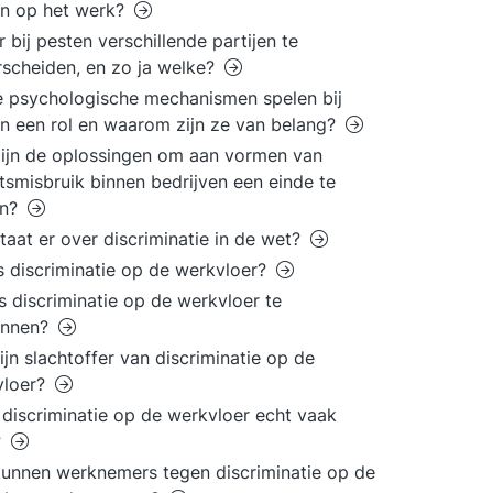
en op het werk?
er bij pesten verschillende partijen te
scheiden, en zo ja welke?
 psychologische mechanismen spelen bij
n een rol en waarom zijn ze van belang?
ijn de oplossingen om aan vormen van
smisbruik binnen bedrijven een einde te
n?
taat er over discriminatie in de wet?
s discriminatie op de werkvloer?
s discriminatie op de werkvloer te
ennen?
ijn slachtoffer van discriminatie op de
vloer?
discriminatie op de werkvloer echt vaak
?
unnen werknemers tegen discriminatie op de