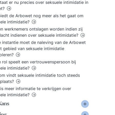
taat er nu precies over seksuele intimidatie in
et?
iedt de Arbowet nog meer als het gaat om
ele intimidatie?
n werknemers ontslagen worden indien zij
lacht indienen over seksuele intimidatie?
 instantie moet de naleving van de Arbowet
t gebied van seksuele intimidatie
oleren?
 rol speelt een vertrouwenspersoon bij
ele intimidatie?
m vindt seksuele intimidatie toch steeds
 plaats?
is meer informatie te verkrijgen over
ele intimidatie?
Kans
ing