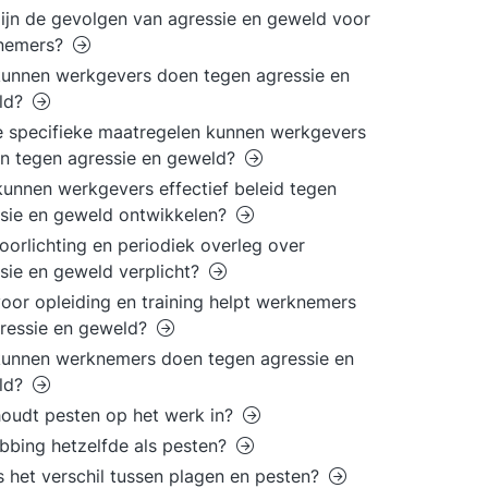
ijn de gevolgen van agressie en geweld voor
nemers?
unnen werkgevers doen tegen agressie en
ld?
 specifieke maatregelen kunnen werkgevers
en tegen agressie en geweld?
unnen werkgevers effectief beleid tegen
sie en geweld ontwikkelen?
voorlichting en periodiek overleg over
sie en geweld verplicht?
oor opleiding en training helpt werknemers
gressie en geweld?
unnen werknemers doen tegen agressie en
ld?
oudt pesten op het werk in?
bbing hetzelfde als pesten?
s het verschil tussen plagen en pesten?