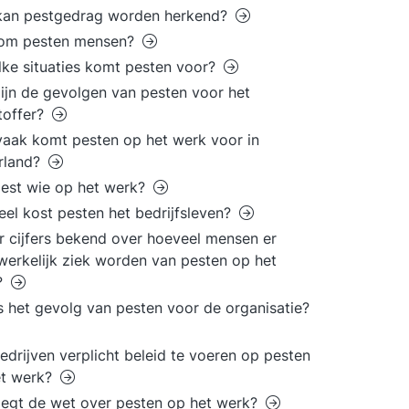
kan pestgedrag worden herkend?
om pesten mensen?
lke situaties komt pesten voor?
ijn de gevolgen van pesten voor het
toffer?
aak komt pesten op het werk voor in
rland?
est wie op het werk?
el kost pesten het bedrijfsleven?
er cijfers bekend over hoeveel mensen er
erkelijk ziek worden van pesten op het
?
s het gevolg van pesten voor de organisatie?
bedrijven verplicht beleid te voeren op pesten
et werk?
egt de wet over pesten op het werk?