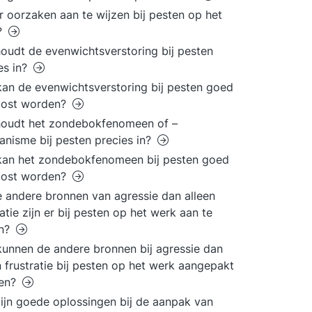
er oorzaken aan te wijzen bij pesten op het
?
oudt de evenwichtsverstoring bij pesten
es in?
an de evenwichtsverstoring bij pesten goed
lost worden?
houdt het zondebokfenomeen of –
nisme bij pesten precies in?
kan het zondebokfenomeen bij pesten goed
lost worden?
 andere bronnen van agressie dan alleen
ratie zijn er bij pesten op het werk aan te
en?
unnen de andere bronnen bij agressie dan
n frustratie bij pesten op het werk aangepakt
en?
ijn goede oplossingen bij de aanpak van