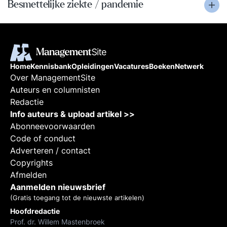
Besmettelijke ziekte / pandemie
Home
Kennisbank
Opleidingen
Vacatures
Boeken
Netwerk
Over ManagementSite
Auteurs en columnisten
Redactie
Info auteurs & upload artikel >>
Abonneevoorwaarden
Code of conduct
Adverteren / contact
Copyrights
Afmelden
Aanmelden nieuwsbrief
(Gratis toegang tot de nieuwste artikelen)
Hoofdredactie
Prof. dr. Willem Mastenbroek