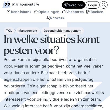
Word pro
Login
Kennisbank
Opleidingen
Vacatures
Boeken
Netwerk
TQL
Management
Gezondheidsmanagement
In welke situaties komt
pesten voor?
Pesten komt in bijna alle bedrijven of organisaties
voor. Maar in sommige bedrijven komt het veel vaker
voor dan in andere. Blijkbaar heeft zo’n bedrijf
eigenschappen die het ontstaan van pestgedrag
bevorderen. Zo’n eigenschap is bijvoorbeeld het
rondlopen van een leidinggevende die zich nauwelijks
interesseert voor de individuele leden van zijn team.
Wie weinig interesse heeft voor zijn ondergeschikten,