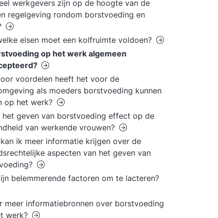
el werkgevers zijn op de hoogte van de
n regelgeving rondom borstvoeding en
?
elke eisen moet een kolfruimte voldoen?
rstvoeding op het werk algemeen
cepteerd?
oor voordelen heeft het voor de
omgeving als moeders borstvoeding kunnen
n op het werk?
 het geven van borstvoeding effect op de
ndheid van werkende vrouwen?
kan ik meer informatie krijgen over de
dsrechtelijke aspecten van het geven van
tvoeding?
ijn belemmerende factoren om te lacteren?
er meer informatiebronnen over borstvoeding
et werk?