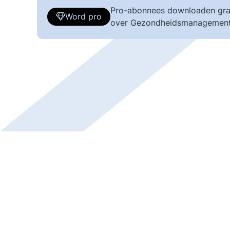
Pro-abonnees downloaden gra
Word pro
over Gezondheidsmanagement