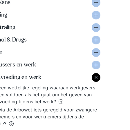
Kans
ing
traling
hol & Drugs
n
lussers en werk
tvoeding en werk
 een wettelijke regeling waaraan werkgevers
n voldoen als het gaat om het geven van
voeding tijdens het werk?
 via de Arbowet iets geregeld voor zwangere
emers en voor werknemers tijdens de
tie?