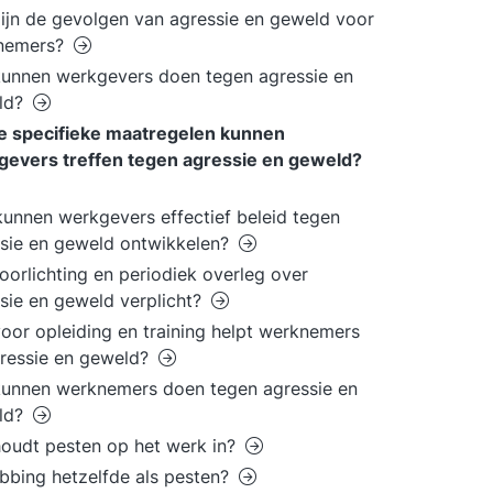
ijn de gevolgen van agressie en geweld voor
nemers?
unnen werkgevers doen tegen agressie en
ld?
e specifieke maatregelen kunnen
gevers treffen tegen agressie en geweld?
unnen werkgevers effectief beleid tegen
sie en geweld ontwikkelen?
voorlichting en periodiek overleg over
sie en geweld verplicht?
oor opleiding en training helpt werknemers
gressie en geweld?
unnen werknemers doen tegen agressie en
ld?
oudt pesten op het werk in?
bbing hetzelfde als pesten?