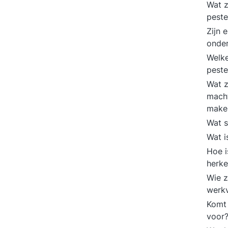
Wat z
pest
Zijn 
onder
Welke
peste
Wat z
macht
make
Wat s
Wat i
Hoe i
herk
Wie z
werk
Komt 
voor