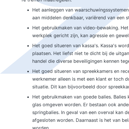
Het aanleggen van waarschuwingssystemen vo
aan middelen denkbaar, variërend van een st
Het gebruikmaken van video-bewaking. Het 
werkplek gericht zijn, kan agressie en gewe
Het goed situeren van kassa's. Kassa's word
plaatsen. Het liefst niet te dicht bij de uit
handel die diverse beveiligingen kennen tege
Het goed situeren van spreekkamers en recept
werknemer alleen is met een klant er toch do
situatie. Dit kan bijvoorbeeld door spreekk
Het gebruikmaken van goede balies. Balies k
glas omgeven worden. Er bestaan ook ande
springbalies. In geval van een overval kan 
afgesloten worden. Daarnaast is het van bela
worden.