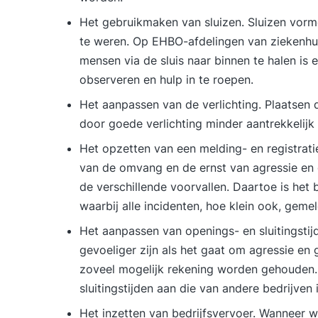
Het gebruikmaken van sluizen. Sluizen vor
te weren. Op EHBO-afdelingen van ziekenhu
mensen via de sluis naar binnen te halen is 
observeren en hulp in te roepen.
Het aanpassen van de verlichting. Plaatsen 
door goede verlichting minder aantrekkelij
Het opzetten van een melding- en registrat
van de omvang en de ernst van agressie en
de verschillende voorvallen. Daartoe is het
waarbij alle incidenten, hoe klein ook, geme
Het aanpassen van openings- en sluitingsti
gevoeliger zijn als het gaat om agressie 
zoveel mogelijk rekening worden gehouden.
sluitingstijden aan die van andere bedrijve
Het inzetten van bedrijfsvervoer. Wanneer w