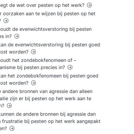
egt de wet over pesten op het werk?
er oorzaken aan te wijzen bij pesten op het
?
oudt de evenwichtsverstoring bij pesten
es in?
an de evenwichtsverstoring bij pesten goed
lost worden?
houdt het zondebokfenomeen of –
nisme bij pesten precies in?
kan het zondebokfenomeen bij pesten goed
lost worden?
 andere bronnen van agressie dan alleen
ratie zijn er bij pesten op het werk aan te
en?
unnen de andere bronnen bij agressie dan
n frustratie bij pesten op het werk aangepakt
en?