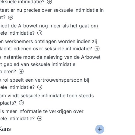
eksuele intimidatie?
taat er nu precies over seksuele intimidatie in
et?
iedt de Arbowet nog meer als het gaat om
ele intimidatie?
n werknemers ontslagen worden indien zij
lacht indienen over seksuele intimidatie?
 instantie moet de naleving van de Arbowet
t gebied van seksuele intimidatie
oleren?
 rol speelt een vertrouwenspersoon bij
ele intimidatie?
m vindt seksuele intimidatie toch steeds
 plaats?
is meer informatie te verkrijgen over
ele intimidatie?
Kans