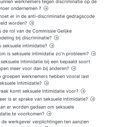
unnen werknemers tegen discriminatie op de
vloer ondernemen ?
oet er in de anti-discriminatie gedragscode
geld worden?
s de rol van de Commissie Gelijke
deling bij discriminatie?
s seksuele intimidatie?
m is seksuele intimidatie zo'n probleem?
seksuele intimidatie bij een bepaald soort
pen meer voor dan bij anderen?
 groepen werknemers hebben vooral last
eksuele intimidatie?
aak komt seksuele intimidatie voor?
er is er sprake van seksuele intimidatie?
kan er worden gedaan om seksuele
idatie te voorkomen?
 de werkgever verplichtingen ten aanzien