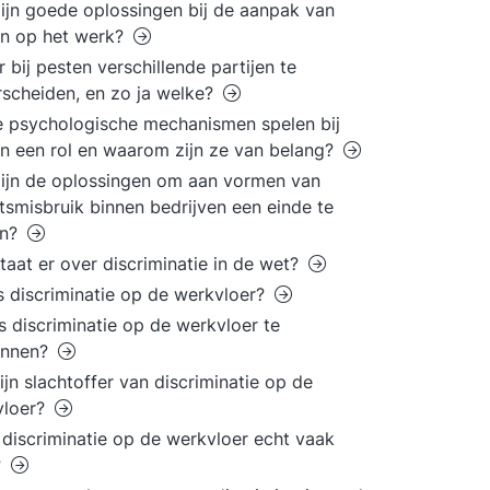
ijn goede oplossingen bij de aanpak van
en op het werk?
er bij pesten verschillende partijen te
scheiden, en zo ja welke?
 psychologische mechanismen spelen bij
n een rol en waarom zijn ze van belang?
ijn de oplossingen om aan vormen van
smisbruik binnen bedrijven een einde te
n?
taat er over discriminatie in de wet?
s discriminatie op de werkvloer?
s discriminatie op de werkvloer te
ennen?
ijn slachtoffer van discriminatie op de
vloer?
discriminatie op de werkvloer echt vaak
?