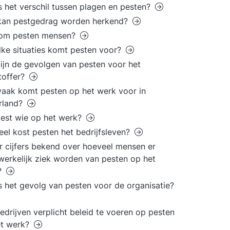
s het verschil tussen plagen en pesten?
kan pestgedrag worden herkend?
om pesten mensen?
lke situaties komt pesten voor?
ijn de gevolgen van pesten voor het
toffer?
aak komt pesten op het werk voor in
rland?
est wie op het werk?
el kost pesten het bedrijfsleven?
er cijfers bekend over hoeveel mensen er
erkelijk ziek worden van pesten op het
?
s het gevolg van pesten voor de organisatie?
bedrijven verplicht beleid te voeren op pesten
et werk?