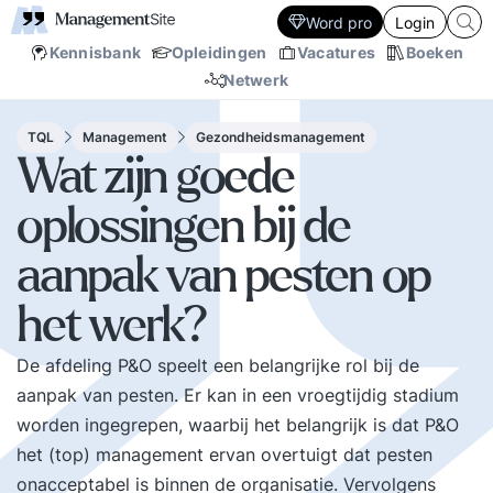
Word pro
Login
Kennisbank
Opleidingen
Vacatures
Boeken
Netwerk
TQL
Management
Gezondheidsmanagement
Wat zijn goede
oplossingen bij de
aanpak van pesten op
het werk?
De afdeling P&O speelt een belangrijke rol bij de
aanpak van pesten. Er kan in een vroegtijdig stadium
worden ingegrepen, waarbij het belangrijk is dat P&O
het (top) management ervan overtuigt dat pesten
onacceptabel is binnen de organisatie. Vervolgens