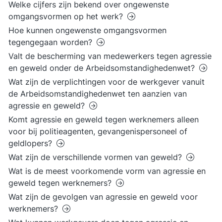
Welke cijfers zijn bekend over ongewenste
omgangsvormen op het werk?
Hoe kunnen ongewenste omgangsvormen
tegengegaan worden?
Valt de bescherming van medewerkers tegen agressie
en geweld onder de Arbeidsomstandighedenwet?
Wat zijn de verplichtingen voor de werkgever vanuit
de Arbeidsomstandighedenwet ten aanzien van
agressie en geweld?
Komt agressie en geweld tegen werknemers alleen
voor bij politieagenten, gevangenispersoneel of
geldlopers?
Wat zijn de verschillende vormen van geweld?
Wat is de meest voorkomende vorm van agressie en
geweld tegen werknemers?
Wat zijn de gevolgen van agressie en geweld voor
werknemers?