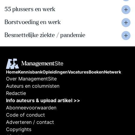
55 plussers en werk
Borstvoeding en werk
Besmettelijke ziekte / pandemie
Home
Kennisbank
Opleidingen
Vacatures
Boeken
Netwerk
Over ManagementSite
Auteurs en columnisten
Redactie
Info auteurs & upload artikel >>
Abonneevoorwaarden
Code of conduct
Adverteren / contact
Copyrights