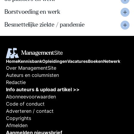
Borstvoeding en werk
Besmettelijke ziekte / pandemie
Home
Kennisbank
Opleidingen
Vacatures
Boeken
Netwerk
Over ManagementSite
Auteurs en columnisten
Redactie
Info auteurs & upload artikel >>
Abonneevoorwaarden
Code of conduct
Adverteren / contact
Copyrights
Afmelden
Aanmelden nieuwsbrief