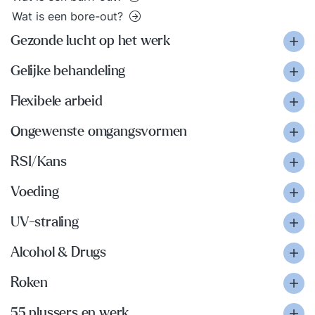
Wat is een bore-out?
Gezonde lucht op het werk
Gelijke behandeling
Flexibele arbeid
Ongewenste omgangsvormen
RSI/Kans
Voeding
UV-straling
Alcohol & Drugs
Roken
55 plussers en werk