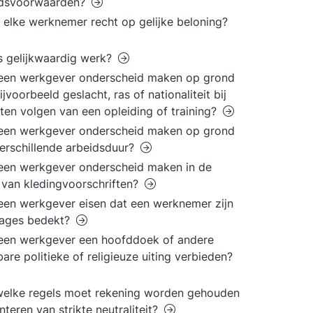
idsvoorwaarden?
 elke werknemer recht op gelijke beloning?
s gelijkwaardig werk?
een werkgever onderscheid maken op grond
ijvoorbeeld geslacht, ras of nationaliteit bij
aten volgen van een opleiding of training?
een werkgever onderscheid maken op grond
erschillende arbeidsduur?
een werkgever onderscheid maken in de
van kledingvoorschriften?
en werkgever eisen dat een werknemer zijn
eages bedekt?
een werkgever een hoofddoek of andere
bare politieke of religieuze uiting verbieden?
elke regels moet rekening worden gehouden
anteren van strikte neutraliteit?