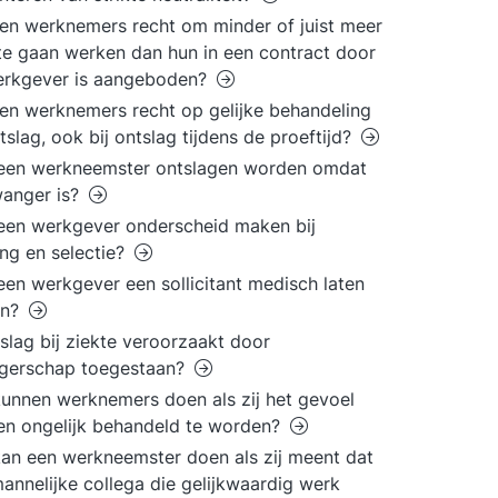
n werknemers recht om minder of juist meer
te gaan werken dan hun in een contract door
erkgever is aangeboden?
n werknemers recht op gelijke behandeling
ntslag, ook bij ontslag tijdens de proeftijd?
een werkneemster ontslagen worden omdat
wanger is?
en werkgever onderscheid maken bij
ng en selectie?
en werkgever een sollicitant medisch laten
en?
tslag bij ziekte veroorzaakt door
gerschap toegestaan?
unnen werknemers doen als zij het gevoel
n ongelijk behandeld te worden?
an een werkneemster doen als zij meent dat
annelijke collega die gelijkwaardig werk