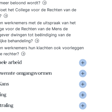
 meer beloond wordt?
oet het College voor de Rechten van de
s?
n werknemers met de uitspraak van het
ge voor de Rechten van de Mens de
ever dwingen tot beëindiging van de
ijke behandeling?
n werknemers hun klachten ook voorleggen
e rechter?
bele arbeid
wenste omgangsvormen
Kans
ing
traling