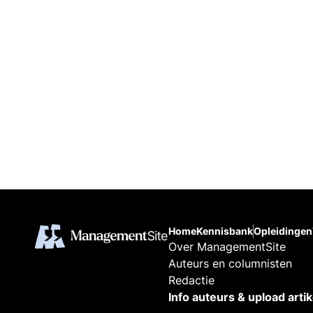
Home
Kennisbank
Opleidingen
Over ManagementSite
Auteurs en columnisten
Redactie
Info auteurs & upload arti