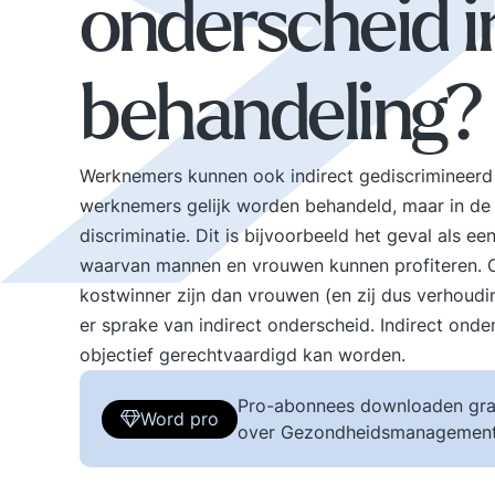
onderscheid in
behandeling?
Werknemers kunnen ook indirect gediscrimineerd wo
werknemers gelijk worden behandeld, maar in de p
discriminatie. Dit is bijvoorbeeld het geval als e
waarvan mannen en vrouwen kunnen profiteren. O
kostwinner zijn dan vrouwen (en zij dus verhoudin
er sprake van indirect onderscheid. Indirect onde
objectief gerechtvaardigd kan worden.
Pro-abonnees downloaden gra
Word pro
over Gezondheidsmanagement