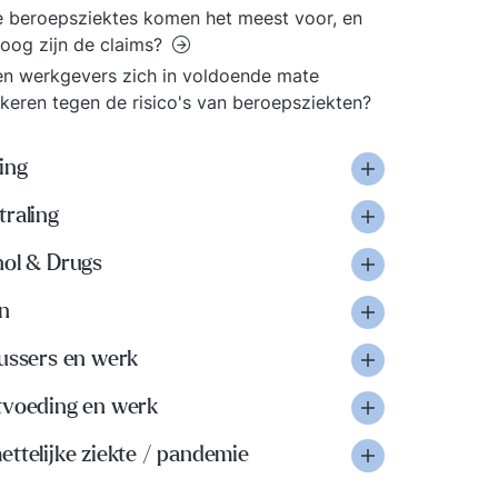
 beroepsziektes komen het meest voor, en
oog zijn de claims?
n werkgevers zich in voldoende mate
keren tegen de risico's van beroepsziekten?
ing
traling
hol & Drugs
n
lussers en werk
tvoeding en werk
ttelijke ziekte / pandemie