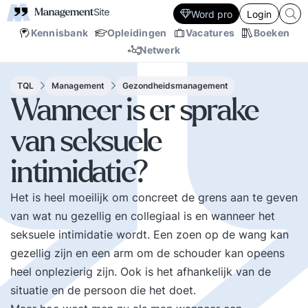
Word pro
Login
Kennisbank
Opleidingen
Vacatures
Boeken
Netwerk
TQL
Management
Gezondheidsmanagement
Wanneer is er sprake
van seksuele
intimidatie?
Het is heel moeilijk om concreet de grens aan te geven
van wat nu gezellig en collegiaal is en wanneer het
seksuele intimidatie wordt. Een zoen op de wang kan
gezellig zijn en een arm om de schouder kan opeens
heel onplezierig zijn. Ook is het afhankelijk van de
situatie en de persoon die het doet.