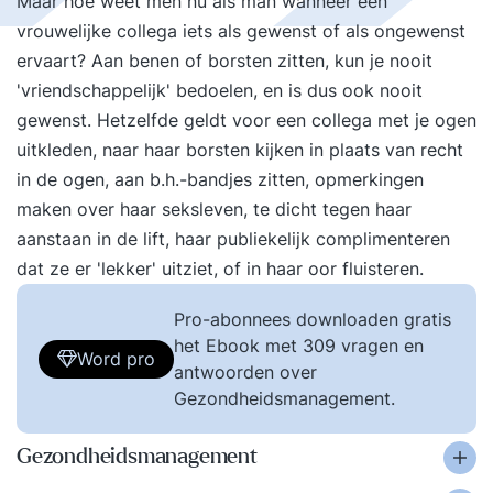
Maar hoe weet men nu als man wanneer een
vrouwelijke collega iets als gewenst of als ongewenst
ervaart? Aan benen of borsten zitten, kun je nooit
'vriendschappelijk' bedoelen, en is dus ook nooit
gewenst. Hetzelfde geldt voor een collega met je ogen
uitkleden, naar haar borsten kijken in plaats van recht
in de ogen, aan b.h.-bandjes zitten, opmerkingen
maken over haar seksleven, te dicht tegen haar
aanstaan in de lift, haar publiekelijk complimenteren
dat ze er 'lekker' uitziet, of in haar oor fluisteren.
Pro-abonnees downloaden gratis
het Ebook met 309 vragen en
Word pro
antwoorden over
Gezondheidsmanagement.
Gezondheidsmanagement