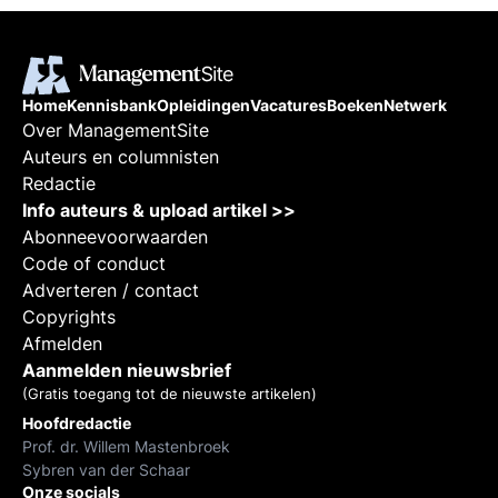
Home
Kennisbank
Opleidingen
Vacatures
Boeken
Netwerk
Over ManagementSite
Auteurs en columnisten
Redactie
Info auteurs & upload artikel >>
Abonneevoorwaarden
Code of conduct
Adverteren / contact
Copyrights
Afmelden
Aanmelden nieuwsbrief
(Gratis toegang tot de nieuwste artikelen)
Hoofdredactie
Prof. dr. Willem Mastenbroek
Sybren van der Schaar
Onze socials