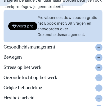
anderen behandelt en daarnaast worden bedrijven ook
steekproefsgewijs gecontroleerd.
Pro-abonnees downloaden gratis
het Ebook met 309 vragen en
Word pro
antwoorden over
Gezondheidsmanagement.
Gezondheidsmanagement
Bewegen
Stress op het werk
Gezonde lucht op het werk
Gelijke behandeling
Flexibele arbeid