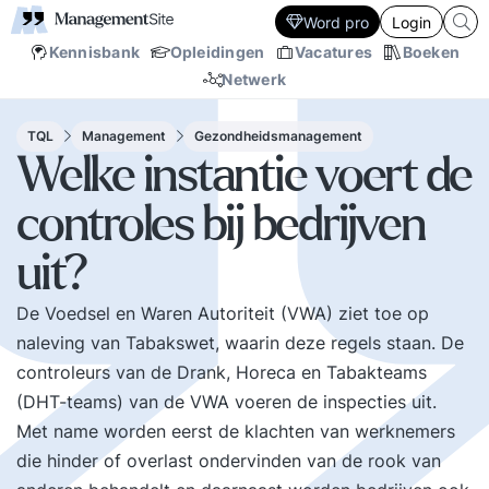
Word pro
Login
Kennisbank
Opleidingen
Vacatures
Boeken
Netwerk
TQL
Management
Gezondheidsmanagement
Welke instantie voert de
controles bij bedrijven
uit?
De Voedsel en Waren Autoriteit (VWA) ziet toe op
naleving van Tabakswet, waarin deze regels staan. De
controleurs van de Drank, Horeca en Tabakteams
(DHT-teams) van de VWA voeren de inspecties uit.
Met name worden eerst de klachten van werknemers
die hinder of overlast ondervinden van de rook van