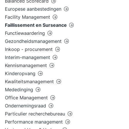
Balanced Scorecard
Europese aanbestedingen
Facility Management
Faillissement en Surseance
Functiewaardering
Gezondheidsmanagement
Inkoop - procurement
Interim-management
Kennismanagement
Kinderopvang
Kwaliteitsmanagement
Mededinging
Office Management
Ondernemingsraad
Particulier recherchebureau
Performance management