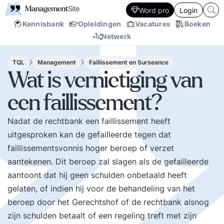
Word pro
Login
Kennisbank
Opleidingen
Vacatures
Boeken
Netwerk
TQL
Management
Faillissement en Surseance
Wat is vernietiging van
een faillissement?
Nadat de rechtbank een faillissement heeft
uitgesproken kan de gefailleerde tegen dat
faillissementsvonnis hoger beroep of verzet
aantekenen. Dit beroep zal slagen als de gefailleerde
aantoont dat hij geen schulden onbetaald heeft
gelaten, of indien hij voor de behandeling van het
beroep door het Gerechtshof of de rechtbank alsnog
zijn schulden betaalt of een regeling treft met zijn