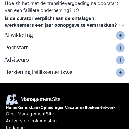
Hoe zit het met de transitievergoeding na doorstart
van een failliete onderneming?
Is de curator verplicht aan de ontslagen
werknemers een jaarloonopgave te verstrekken?
Afwikkeling
Doorstart
Adviseurs
Herziening Faillissementswet
Home
Kennisbank
Opleidingen
Vacatures
Boeken
Netwerk
Over ManagementSite
Auteurs en columnisten
Redactie