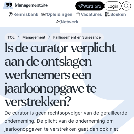
Word pro
Login
Kennisbank
Opleidingen
Vacatures
Boeken
Netwerk
TQL
Management
Faillissement en Surseance
Is de curator verplicht
aan de ontslagen
werknemers een
jaarloonopgave te
verstrekken?
De curator is geen rechtsopvolger van de gefailleerde
onderneming. De plicht van de onderneming om
jaarloonopgaven te verstrekken gaat dan ook niet