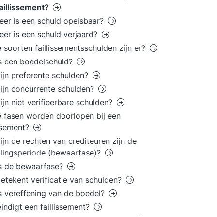
aillissement?
er is een schuld opeisbaar?
er is een schuld verjaard?
 soorten faillissementsschulden zijn er?
s een boedelschuld?
ijn preferente schulden?
ijn concurrente schulden?
ijn niet verifieerbare schulden?
 fasen worden doorlopen bij een
issement?
ijn de rechten van crediteuren zijn de
lingsperiode (bewaarfase)?
is de bewaarfase?
etekent verificatie van schulden?
s vereffening van de boedel?
indigt een faillissement?