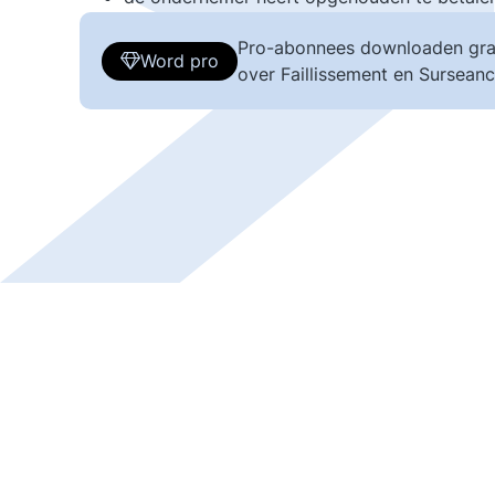
Pro-abonnees downloaden gra
Word pro
over Faillissement en Surseanc