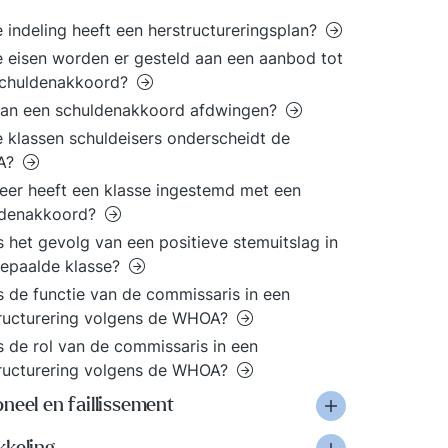
 indeling heeft een herstructureringsplan?
 eisen worden er gesteld aan een aanbod tot
schuldenakkoord?
kan een schuldenakkoord afdwingen?
 klassen schuldeisers onderscheidt de
A?
er heeft een klasse ingestemd met een
ldenakkoord?
s het gevolg van een positieve stemuitslag in
epaalde klasse?
s de functie van de commissaris in een
ructurering volgens de WHOA?
s de rol van de commissaris in een
ructurering volgens de WHOA?
neel en faillissement