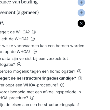
eance van betaling
issement (algemeen)
OA
regelt de WHOA?
biedt de WHOA?
r welke voorwaarden kan een beroep worden
an op de WHOA?
 data zijn vereist bij een verzoek tot
logatie?
 beroep mogelijk tegen een homologatie?
regelt de herstructureringsdeskundige?
verloopt een WHOA-procedure?
ordt bedoeld met een afkoelingsperiode in
HOA-prcedure?
ijn de eisen aan een herstructureringsplan?