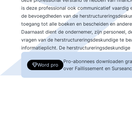
deze professional verstand te hebben van financië
is deze professional ook communicatief vaardig e
de bevoegdheden van de herstructureringsdeskun
toegang tot alle boeken en bescheiden en ander
Daarnaast dient de ondernemer, zijn personeel, 
vragen van de herstructureringsdeskundige te b
informatieplicht. De herstructureringsdeskundige
Pro-abonnees downloaden gra
Word pro
over Faillissement en Surseanc