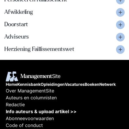
Afwikkeling
Doorstart
Adviseurs
Herziening Faillissementswet
Home
Kennisbank
Opleidingen
Vacatures
Boeken
Netwerk
Over ManagementSite
Auteurs en columnisten
Redactie
Info auteurs & upload artikel >>
Abonneevoorwaarden
Code of conduct