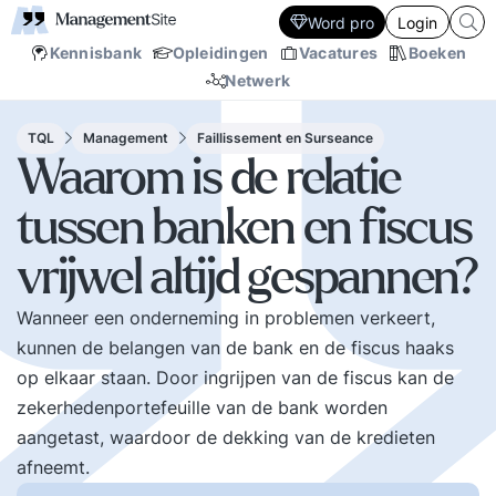
Word pro
Login
Kennisbank
Opleidingen
Vacatures
Boeken
Netwerk
TQL
Management
Faillissement en Surseance
Waarom is de relatie
tussen banken en fiscus
vrijwel altijd gespannen?
Wanneer een onderneming in problemen verkeert,
kunnen de belangen van de bank en de fiscus haaks
op elkaar staan. Door ingrijpen van de fiscus kan de
zekerhedenportefeuille van de bank worden
aangetast, waardoor de dekking van de kredieten
afneemt.