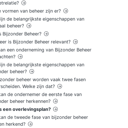
etrelatie?
 vormen van beheer zijn er?
ijn de belangrijkste eigenschappen van
aal beheer?
s Bijzonder Beheer?
er is Bijzonder Beheer relevant?
an een onderneming van Bijzonder Beheer
achten?
ijn de belangrijkste eigenschappen van
nder beheer?
ijzonder beheer worden vaak twee fasen
scheiden. Welke zijn dat?
an de ondernemer de eerste fase van
nder beheer herkennen?
s een overlevingsplan?
an de tweede fase van bijzonder beheer
en herkend?