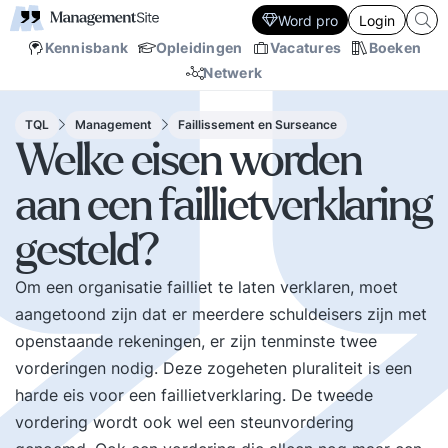
Word pro
Login
Kennisbank
Opleidingen
Vacatures
Boeken
Netwerk
TQL
Management
Faillissement en Surseance
Welke eisen worden
aan een faillietverklaring
gesteld?
Om een organisatie failliet te laten verklaren, moet
aangetoond zijn dat er meerdere schuldeisers zijn met
openstaande rekeningen, er zijn tenminste twee
vorderingen nodig. Deze zogeheten pluraliteit is een
harde eis voor een faillietverklaring. De tweede
vordering wordt ook wel een steunvordering