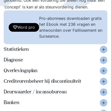
genoemd. Ook een vordering die alleen nog maar een
'concept' is kan al als steunvordering dienen.
Pro-abonnees downloaden gratis
het Ebook met 236 vragen en
Word pro
antwoorden over Faillissement en
Surseance.
Statistieken
Diagnose
Overlevingsplan
Crediteurenbeheer bij discontinuïteit
Deurwaarder / incassobureau
Banken