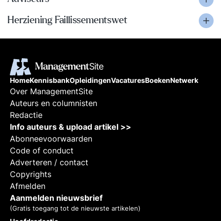
Herziening Faillissementswet
Home
Kennisbank
Opleidingen
Vacatures
Boeken
Netwerk
Over ManagementSite
Auteurs en columnisten
Redactie
Info auteurs & upload artikel >>
Abonneevoorwaarden
Code of conduct
Adverteren / contact
Copyrights
Afmelden
Aanmelden nieuwsbrief
(Gratis toegang tot de nieuwste artikelen)