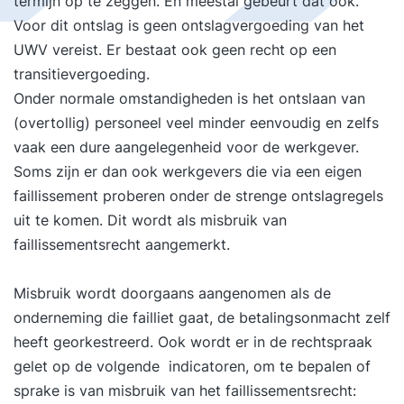
termijn op te zeggen. En meestal gebeurt dat ook.
Voor dit ontslag is geen ontslagvergoeding van het
UWV vereist. Er bestaat ook geen recht op een
transitievergoeding.
Onder normale omstandigheden is het ontslaan van
(overtollig) personeel veel minder eenvoudig en zelfs
vaak een dure aangelegenheid voor de werkgever.
Soms zijn er dan ook werkgevers die via een eigen
faillissement proberen onder de strenge ontslagregels
uit te komen. Dit wordt als misbruik van
faillissementsrecht aangemerkt.
Misbruik wordt doorgaans aangenomen als de
onderneming die failliet gaat, de betalingsonmacht zelf
heeft georkestreerd. Ook wordt er in de rechtspraak
gelet op de volgende indicatoren, om te bepalen of
sprake is van misbruik van het faillissementsrecht: