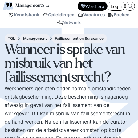
Word pro
Login
Kennisbank
Opleidingen
Vacatures
Boeken
Netwerk
TQL
Management
Faillissement en Surseance
Wanneer is sprake van
misbruik van het
faillissementsrecht?
Werknemers genieten onder normale omstandigheden
ontslagbescherming. Deze bescherming is nagenoeg
afwezig in geval van het faillissement van de
werkgever. Dit kan misbruik van faillissementsrecht in
de hand werken. Na een faillissement kan de curator
besluiten om de arbeidsovereenkomsten op korte