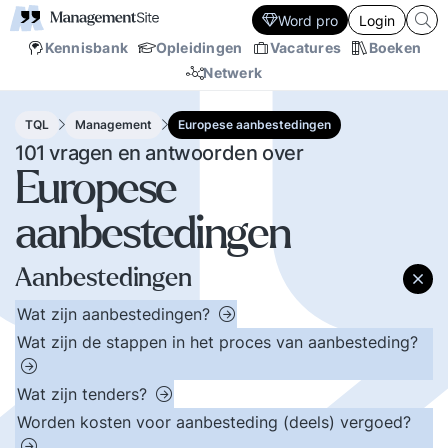
Word pro
Login
Kennisbank
Opleidingen
Vacatures
Boeken
Netwerk
TQL
Management
Europese aanbestedingen
101 vragen en antwoorden over
Europese
aanbestedingen
Aanbestedingen
Wat zijn aanbestedingen?
Wat zijn de stappen in het proces van aanbesteding?
Wat zijn tenders?
Worden kosten voor aanbesteding (deels) vergoed?