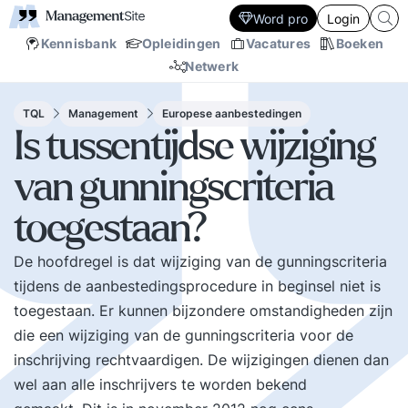
Word pro
Login
Kennisbank
Opleidingen
Vacatures
Boeken
Netwerk
TQL
Management
Europese aanbestedingen
Is tussentijdse wijziging
van gunningscriteria
toegestaan?
De hoofdregel is dat wijziging van de gunningscriteria
tijdens de aanbestedingsprocedure in beginsel niet is
toegestaan. Er kunnen bijzondere omstandigheden zijn
die een wijziging van de gunningscriteria voor de
inschrijving rechtvaardigen. De wijzigingen dienen dan
wel aan alle inschrijvers te worden bekend