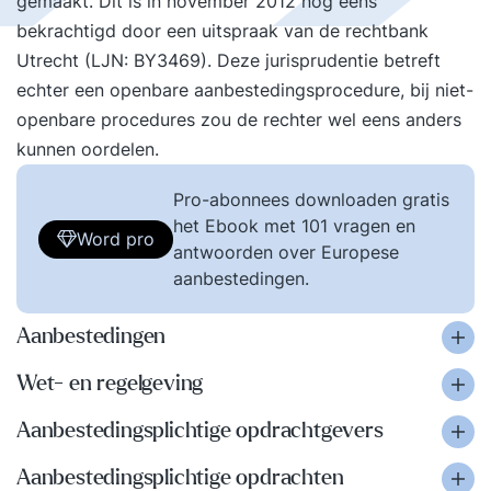
gemaakt. Dit is in november 2012 nog eens
bekrachtigd door een uitspraak van de rechtbank
Utrecht (LJN: BY3469). Deze jurisprudentie betreft
echter een openbare aanbestedingsprocedure, bij niet-
openbare procedures zou de rechter wel eens anders
kunnen oordelen.
Pro-abonnees downloaden gratis
het Ebook met 101 vragen en
Word pro
antwoorden over Europese
aanbestedingen.
Aanbestedingen
Wet- en regelgeving
Aanbestedingsplichtige opdrachtgevers
Aanbestedingsplichtige opdrachten