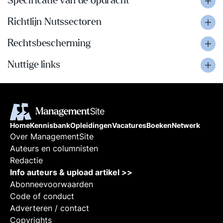
Specificatie van de opdracht
Richtlijn Nutssectoren
Rechtsbescherming
Nuttige links
Home
Kennisbank
Opleidingen
Vacatures
Boeken
Netwerk
Over ManagementSite
Auteurs en columnisten
Redactie
Info auteurs & upload artikel >>
Abonneevoorwaarden
Code of conduct
Adverteren / contact
Copyrights