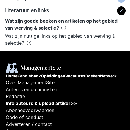
Literatuur en links
Wat zijn goede boeken en artikelen op het gebied
van werving & selectie?
Wat zijn nuttige links op het gebied van werving &
selectie?
Home
Kennisbank
Opleidingen
Vacatures
Boeken
Netwerk
Over ManagementSite
Auteurs en columnisten
Redactie
Info auteurs & upload artikel >>
Abonneevoorwaarden
Code of conduct
Adverteren / contact