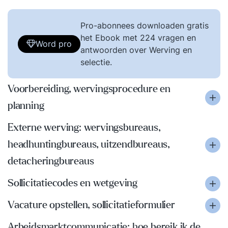
Pro-abonnees downloaden gratis
het Ebook met 224 vragen en
Word pro
antwoorden over Werving en
selectie.
Voorbereiding, wervingsprocedure en
planning
Externe werving: wervingsbureaus,
headhuntingbureaus, uitzendbureaus,
detacheringbureaus
Sollicitatiecodes en wetgeving
Vacature opstellen, sollicitatieformulier
Arbeidsmarktcommunicatie; hoe bereik ik de