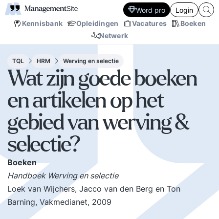
Word pro
Login
Kennisbank
Opleidingen
Vacatures
Boeken
Netwerk
TQL
HRM
Werving en selectie
Wat zijn goede boeken
en artikelen op het
gebied van werving &
selectie?
Boeken
Handboek Werving en selectie
Loek van Wijchers, Jacco van den Berg en Ton
Barning, Vakmedianet, 2009