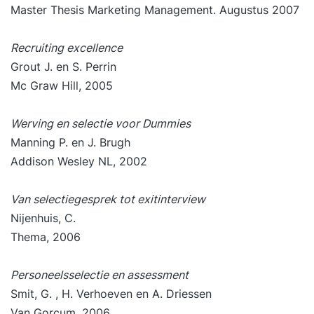
Master Thesis Marketing Management. Augustus 2007
Recruiting excellence
Grout J. en S. Perrin
Mc Graw Hill, 2005
Werving en selectie voor Dummies
Manning P. en J. Brugh
Addison Wesley NL, 2002
Van selectiegesprek tot exitinterview
Nijenhuis, C.
Thema, 2006
Personeelsselectie en assessment
Smit, G. , H. Verhoeven en A. Driessen
Van Gorcum, 2006