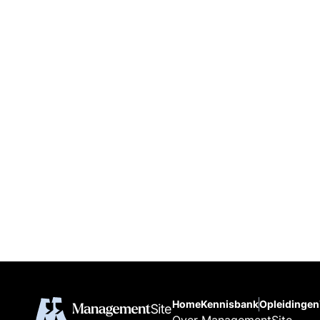
Home
Kennisbank
Opleidingen