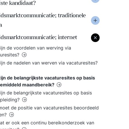
iste kandidaat?
idsmarktcommunicatie; traditionele
a
idsmarktcommunicatie; internet
ijn de voordelen van werving via
uresites?
ijn de nadelen van werven via vacaturesites?
ijn de belangrijkste vacaturesites op basis
gemiddeld maandbereik?
ijn de belangrijkste vacaturesites op basis
pleiding?
oet de positie van vacaturesites beoordeeld
en?
at er ook een continu bereikonderzoek van