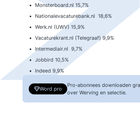
Monsterboard.nl 15,7%
Nationalevacaturebank.nl 18,6%
Werk.nl (UWV) 15,9%
Vacaturekrant.nl (Telegraaf) 9,9%
Intermediair.nl 9,7%
Jobbird 10,5%
Indeed 9,9%
Pro-abonnees downloaden gra
Word pro
over Werving en selectie.