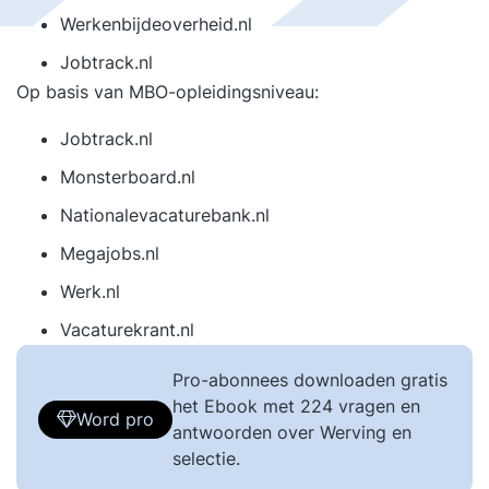
Werkenbijdeoverheid.nl
Jobtrack.nl
Op basis van MBO-opleidingsniveau:
Jobtrack.nl
Monsterboard.nl
Nationalevacaturebank.nl
Megajobs.nl
Werk.nl
Vacaturekrant.nl
Pro-abonnees downloaden gratis
het Ebook met 224 vragen en
Word pro
antwoorden over Werving en
selectie.