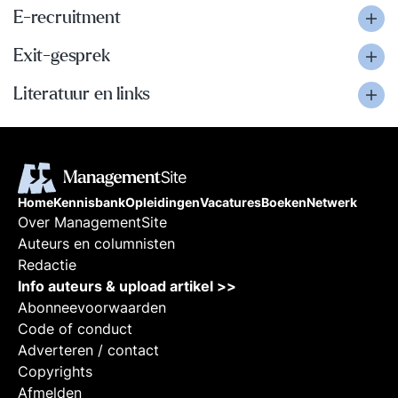
E-recruitment
Exit-gesprek
Literatuur en links
Home
Kennisbank
Opleidingen
Vacatures
Boeken
Netwerk
Over ManagementSite
Auteurs en columnisten
Redactie
Info auteurs & upload artikel >>
Abonneevoorwaarden
Code of conduct
Adverteren / contact
Copyrights
Afmelden