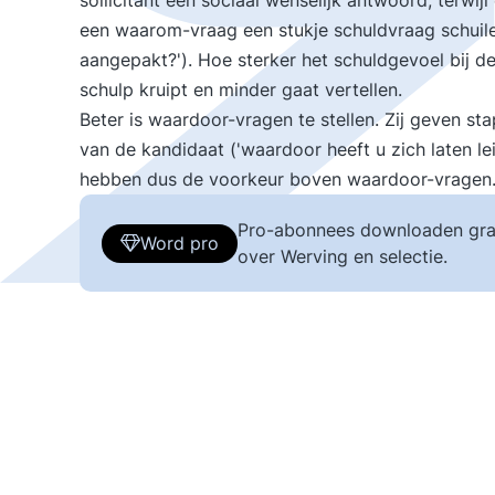
sollicitant een sociaal wenselijk antwoord, terwij
een waarom-vraag een stukje schuldvraag schuile
aangepakt?'). Hoe sterker het schuldgevoel bij de s
schulp kruipt en minder gaat vertellen.
Beter is waardoor-vragen te stellen. Zij geven sta
van de kandidaat ('waardoor heeft u zich laten l
hebben dus de voorkeur boven waardoor-vragen
Pro-abonnees downloaden gra
Word pro
over Werving en selectie.