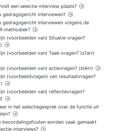
indt een selectie-interview plaats?
s gedragsgericht interviewen?
s gedragsgericht interviewen volgens de
R-methodiek?
ijn (voorbeelden van) Situatie-vragen?
r)
ijn (voorbeelden van) Taak-vragen? (sTarr)
ijn (voorbeelden van) actievragen? (stArr)
ijn (voorbeeldvragen) van resultaatvragen?
r)
ijn (voorbeelden van) reflectievragen?
R)
er in het selectiegesprek over de functie uit
jden?
e beoordelingsfouten worden vaak gemaakt
electie-interviews?