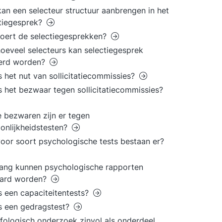
an een selecteur structuur aanbrengen in het
tiegesprek?
oert de selectiegesprekken?
oeveel selecteurs kan selectiegesprek
erd worden?
s het nut van sollicitatiecommissies?
s het bezwaar tegen sollicitatiecommissies?
 bezwaren zijn er tegen
onlijkheidstesten?
oor soort psychologische tests bestaan er?
ang kunnen psychologische rapporten
ard worden?
s een capaciteitentests?
s een gedragstest?
afologisch onderzoek zinvol als onderdeel