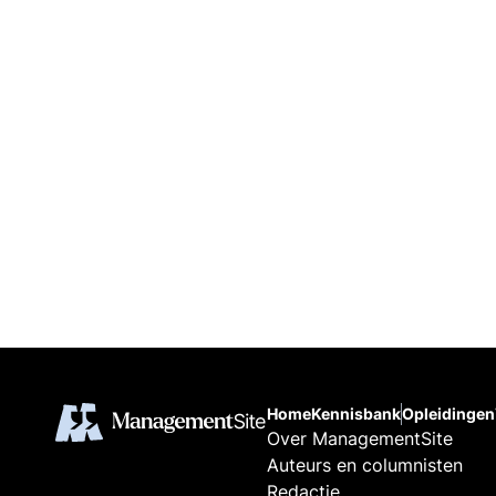
Home
Kennisbank
Opleidingen
Over ManagementSite
Auteurs en columnisten
Redactie