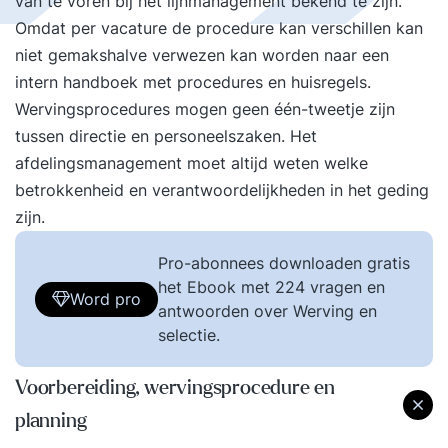
van te voren bij het lijnmanagement bekend te zijn.
Omdat per vacature de procedure kan verschillen kan
niet gemakshalve verwezen kan worden naar een
intern handboek met procedures en huisregels.
Wervingsprocedures mogen geen één-tweetje zijn
tussen directie en personeelszaken. Het
afdelingsmanagement moet altijd weten welke
betrokkenheid en verantwoordelijkheden in het geding
zijn.
Pro-abonnees downloaden gratis
het Ebook met 224 vragen en
Word pro
antwoorden over Werving en
selectie.
Voorbereiding, wervingsprocedure en
planning