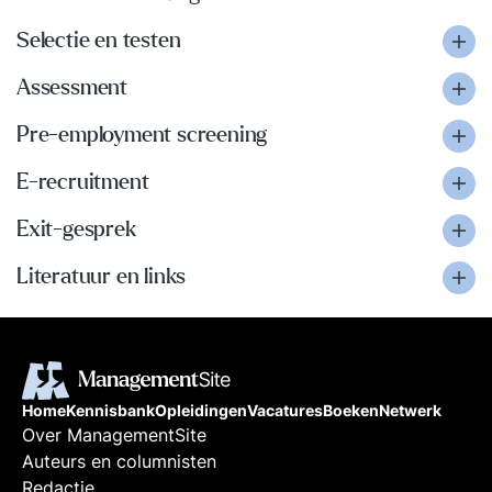
Selectie en testen
Assessment
Pre-employment screening
E-recruitment
Exit-gesprek
Literatuur en links
Home
Kennisbank
Opleidingen
Vacatures
Boeken
Netwerk
Over ManagementSite
Auteurs en columnisten
Redactie