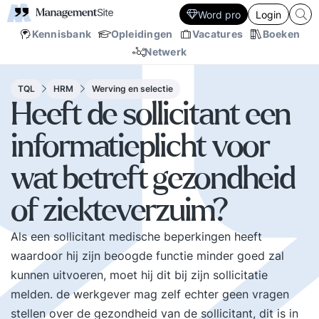
Word pro
Login
Kennisbank
Opleidingen
Vacatures
Boeken
Netwerk
TQL
HRM
Werving en selectie
Heeft de sollicitant een
informatieplicht voor
wat betreft gezondheid
of ziekteverzuim?
Als een sollicitant medische beperkingen heeft
waardoor hij zijn beoogde functie minder goed zal
kunnen uitvoeren, moet hij dit bij zijn sollicitatie
melden. de werkgever mag zelf echter geen vragen
stellen over de gezondheid van de sollicitant, dit is in