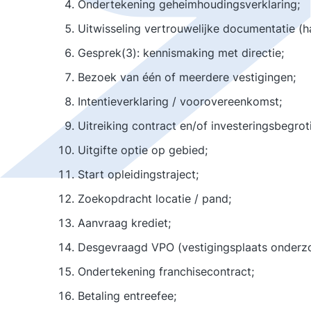
Ondertekening geheimhoudingsverklaring;
Uitwisseling vertrouwelijke documentatie (
Gesprek(3): kennismaking met directie;
Bezoek van één of meerdere vestigingen;
Intentieverklaring / voorovereenkomst;
Uitreiking contract en/of investeringsbegrot
Uitgifte optie op gebied;
Start opleidingstraject;
Zoekopdracht locatie / pand;
Aanvraag krediet;
Desgevraagd VPO (vestigingsplaats onderz
Ondertekening franchisecontract;
Betaling entreefee;