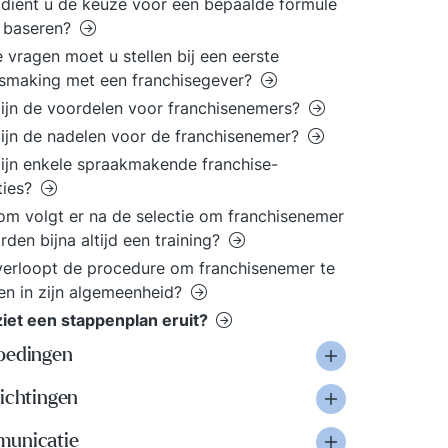
dient u de keuze voor een bepaalde formule
e baseren?
 vragen moet u stellen bij een eerste
smaking met een franchisegever?
ijn de voordelen voor franchisenemers?
ijn de nadelen voor de franchisenemer?
ijn enkele spraakmakende franchise-
ties?
m volgt er na de selectie om franchisenemer
rden bijna altijd een training?
erloopt de procedure om franchisenemer te
n in zijn algemeenheid?
iet een stappenplan eruit?
oedingen
ichtingen
unicatie