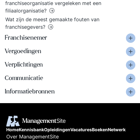
franchiseorganisatie vergeleken met een
filiaalorganisatie?
Wat zijn de meest gemaakte fouten van
franchisegevers?
Franchisenemer
Vergoedingen
Verplichtingen
Communicatie
Informatiebronnen
Home
Kennisbank
Opleidingen
Vacatures
Boeken
Netwerk
Over ManagementSite