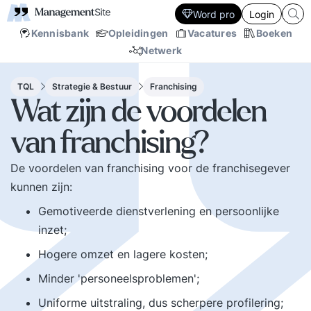
Word pro
Login
Kennisbank
Opleidingen
Vacatures
Boeken
Netwerk
TQL
Strategie & Bestuur
Franchising
Wat zijn de voordelen
van franchising?
De voordelen van franchising voor de franchisegever
kunnen zijn:
Gemotiveerde dienstverlening en persoonlijke
inzet;
Hogere omzet en lagere kosten;
Minder 'personeelsproblemen';
Uniforme uitstraling, dus scherpere profilering;