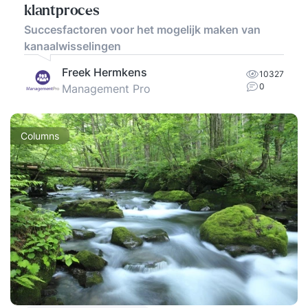
klantproces
Succesfactoren voor het mogelijk maken van
kanaalwisselingen
Freek Hermkens
10327
0
Management Pro
Columns