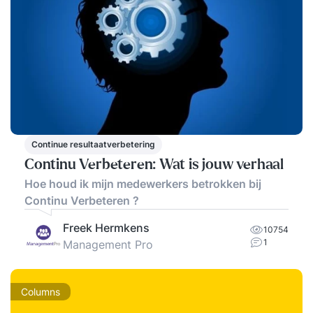
Continue resultaatverbetering
Continu Verbeteren: Wat is jouw verhaal
Hoe houd ik mijn medewerkers betrokken bij
Continu Verbeteren ?
Freek Hermkens
10754
1
Management Pro
Columns