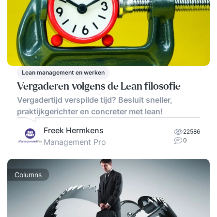
Lean management en werken
Vergaderen volgens de Lean filosofie
Vergadertijd verspilde tijd? Besluit sneller,
praktijkgerichter en concreter met lean!
Freek Hermkens
22586
0
Management Pro
Columns