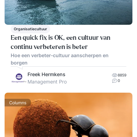
Organisatiecultuur
Een quick fix is OK, een cultuur van
continu verbeteren is beter
Hoe een verbeter-cultuur aanscherpen en
borgen
Freek Hermkens
8859
0
Management Pro
Columns