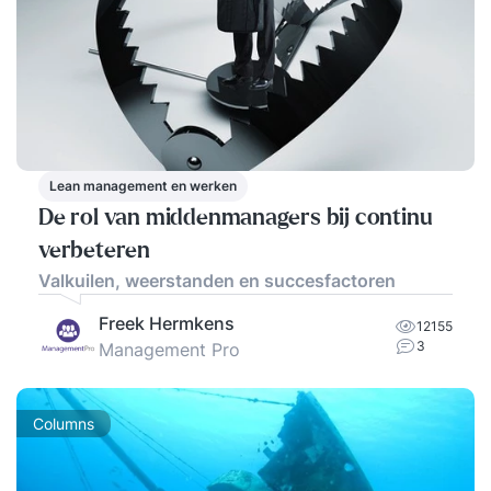
Lean management en werken
De rol van middenmanagers bij continu
verbeteren
Valkuilen, weerstanden en succesfactoren
Freek Hermkens
12155
3
Management Pro
Columns