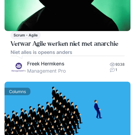
Scrum - Agile
Verwar Agile werken niet met anarchie
Niet alles is opeens anders
Freek Hermkens
9338
1
Management Pro
Columns