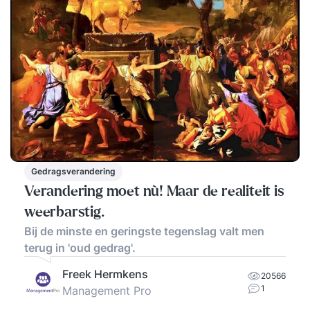
Gedragsverandering
Verandering moet nù! Maar de realiteit is
weerbarstig.
Bij de minste en geringste tegenslag valt men
terug in 'oud gedrag'.
Freek Hermkens
20566
1
Management Pro