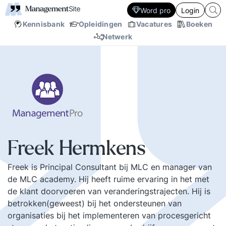
Word pro
Login
Kennisbank
Opleidingen
Vacatures
Boeken
Netwerk
Freek Hermkens
Freek is Principal Consultant bij MLC en manager van
de MLC academy. Hij heeft ruime ervaring in het met
de klant doorvoeren van veranderingstrajecten. Hij is
betrokken(geweest) bij het ondersteunen van
organisaties bij het implementeren van procesgericht