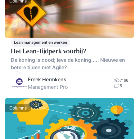
Columns
Lean management en werken
Het Lean-tijdperk voorbij?
De koning is dood; leve de koning..... Nieuwe en
betere tijden met Agile?
Freek Hermkens
7166
5
Management Pro
Columns