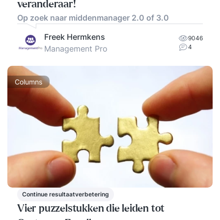
veranderaar!
Op zoek naar middenmanager 2.0 of 3.0
Freek Hermkens
9046
4
Management Pro
Columns
Continue resultaatverbetering
Vier puzzelstukken die leiden tot