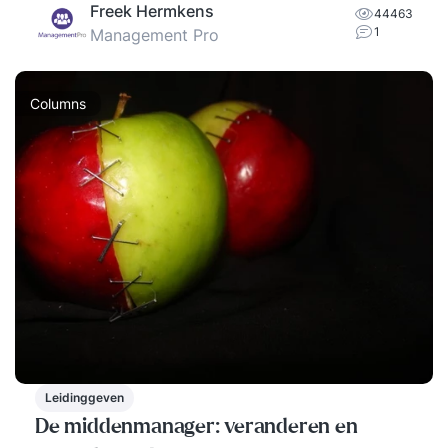
Freek Hermkens
44463
1
Management Pro
Columns
Leidinggeven
De middenmanager: veranderen en