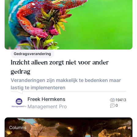
Gedragsverandering
Inzicht alleen zorgt niet voor ander
gedrag
Veranderingen zijn makkelijk te bedenken maar
lastig te implementeren
Freek Hermkens
19413
0
Management Pro
Columns