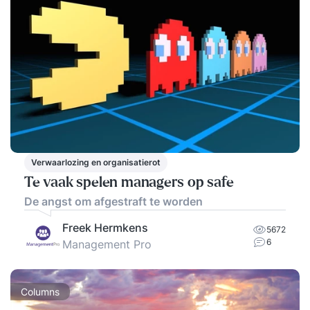
Verwaarlozing en organisatierot
Te vaak spelen managers op safe
De angst om afgestraft te worden
Freek Hermkens
5672
6
Management Pro
Columns