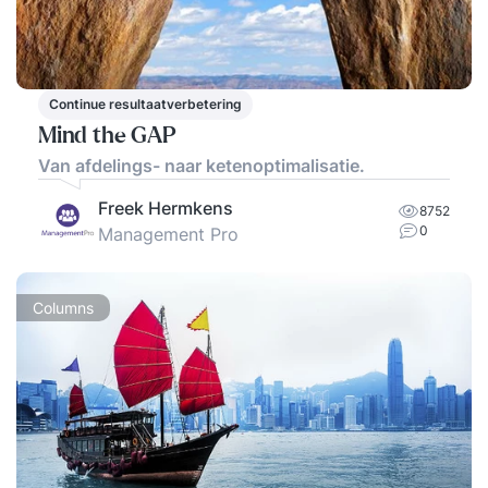
Continue resultaatverbetering
Mind the GAP
Van afdelings- naar ketenoptimalisatie.
Freek Hermkens
8752
0
Management Pro
Columns