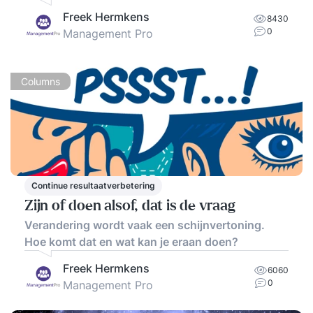
Freek Hermkens
8430
0
Management Pro
Columns
Continue resultaatverbetering
Zijn of doen alsof, dat is de vraag
Verandering wordt vaak een schijnvertoning.
Hoe komt dat en wat kan je eraan doen?
Freek Hermkens
6060
0
Management Pro