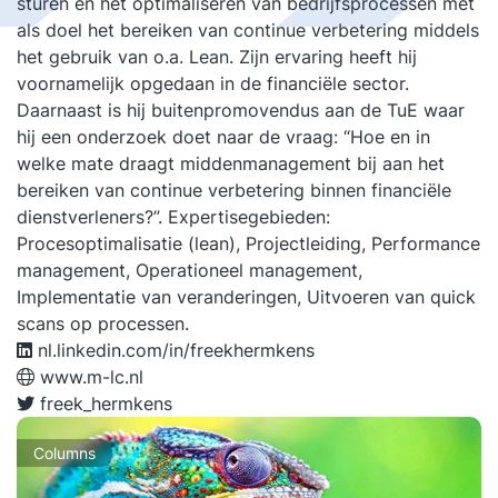
sturen en het optimaliseren van bedrijfsprocessen met
als doel het bereiken van continue verbetering middels
het gebruik van o.a. Lean. Zijn ervaring heeft hij
voornamelijk opgedaan in de financiële sector.
Daarnaast is hij buitenpromovendus aan de TuE waar
hij een onderzoek doet naar de vraag: “Hoe en in
welke mate draagt middenmanagement bij aan het
bereiken van continue verbetering binnen financiële
dienstverleners?”. Expertisegebieden:
Procesoptimalisatie (lean), Projectleiding, Performance
management, Operationeel management,
Implementatie van veranderingen, Uitvoeren van quick
scans op processen.
nl.linkedin.com/in/freekhermkens
www.m-lc.nl
freek_hermkens
Columns