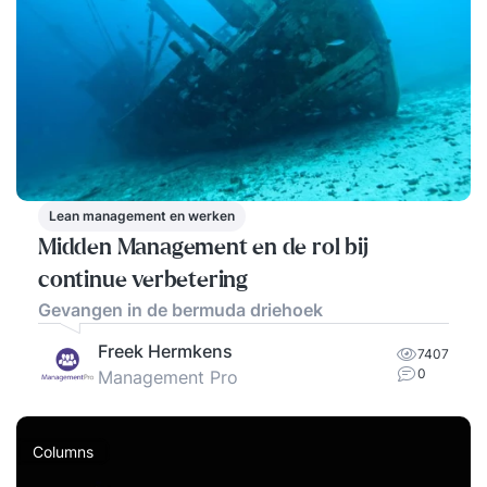
Lean management en werken
Midden Management en de rol bij
continue verbetering
Gevangen in de bermuda driehoek
Freek Hermkens
7407
0
Management Pro
Columns