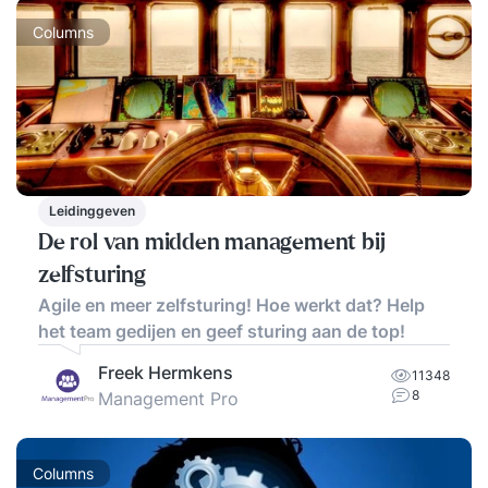
Columns
Leidinggeven
De rol van midden management bij
zelfsturing
Agile en meer zelfsturing! Hoe werkt dat? Help
het team gedijen en geef sturing aan de top!
Freek Hermkens
11348
8
Management Pro
Columns