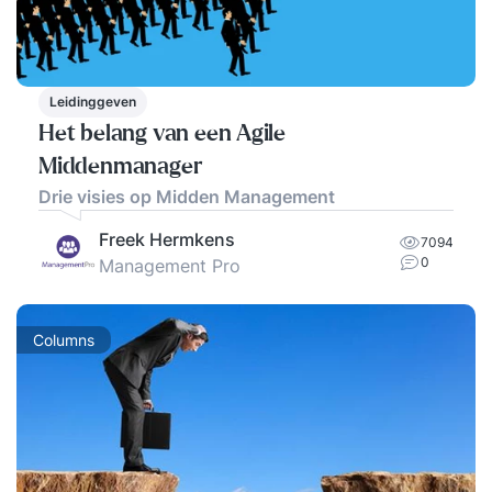
Leidinggeven
Het belang van een Agile
Middenmanager
Drie visies op Midden Management
Freek Hermkens
7094
0
Management Pro
Columns