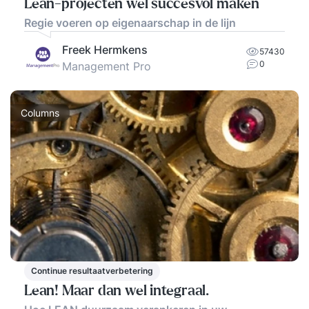
Lean-projecten wel succesvol maken
Regie voeren op eigenaarschap in de lijn
Freek Hermkens
57430
0
Management Pro
Columns
Continue resultaatverbetering
Lean! Maar dan wel integraal.