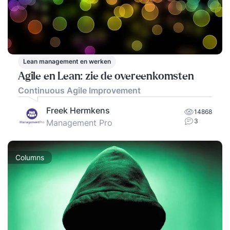
Lean management en werken
Agile en Lean: zie de overeenkomsten
Continuous Agile Improvement
Freek Hermkens
14868
3
Management Pro
Columns