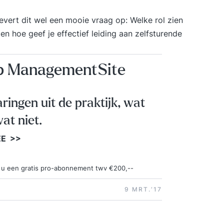
evert dit wel een mooie vraag op: Welke rol zien
hoe geef je effectief leiding aan zelfsturende
op ManagementSite
aringen uit de praktijk, wat
at niet.
EE >>
ngt u een gratis pro-abonnement twv €200,--
9 MRT.‘17