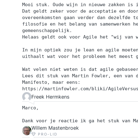
Mooi stuk. Oude wijn in nieuwe zakken is 
Dat geldt zeker voor de acceptatie en doo
overeenkomsten gaan verder dan dezelfde t
filosofie en het belang van samenwerken h
gemeenschappelijk.
Helaas geldt ook voor Agile het "wij van 
In mijn optiek zou je lean en agile moete
uithaalt wat voor het probleem het meest 
Wat velen niet weten is dat agile gebasee
Lees dit stuk van Martin Fowler, een van 
Manifesto, maar eens:
https://martinfowler.com/bliki/AgileVersu
Freek Hermkens
Marco,
Dank voor je reactie ik ga het stuk van M
Willem Mastenbroek
PRO-LID