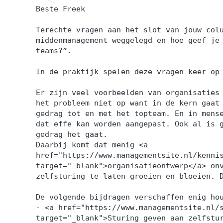
Beste Freek
Terechte vragen aan het slot van jouw col
middenmanagement weggelegd en hoe geef je
teams?”.
In de praktijk spelen deze vragen keer op
Er zijn veel voorbeelden van organisaties
het probleem niet op want in de kern gaat
gedrag tot en met het topteam. En in mens
dat effe kan worden aangepast. Ook al is 
gedrag het gaat.
Daarbij komt dat menig <a
href="https://www.managementsite.nl/kenni
target="_blank">organisatieontwerp</a> on
zelfsturing te laten groeien en bloeien. 
De volgende bijdragen verschaffen enig ho
- <a href="https://www.managementsite.nl/
target="_blank">Sturing geven aan zelfstu