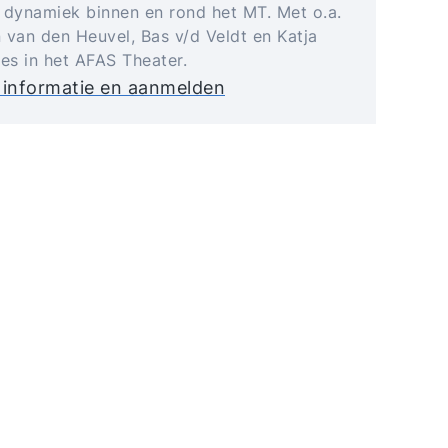
 dynamiek binnen en rond het MT. Met o.a.
 van den Heuvel, Bas v/d Veldt en Katja
jes in het AFAS Theater.
 informatie en aanmelden