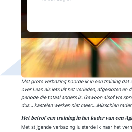
Met grote verbazing hoorde ik in een training dat d
over Lean als iets uit het verleden, afgesloten en
periode die totaal anders is. Gewoon alsof we sp
dus… kastelen werken niet meer….Misschien raden ju
Het betrof een training in het kader van een Agi
Met stijgende verbazing luisterde ik naar het ve