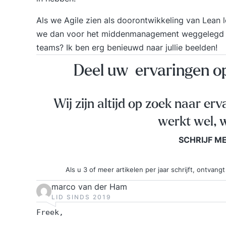
Als we Agile zien als doorontwikkeling van Lean l
we dan voor het middenmanagement weggelegd en 
teams? Ik ben erg benieuwd naar jullie beelden!
Deel uw ervaringen 
Wij zijn altijd op zoek naar erv
werkt wel, w
SCHRIJF M
Als u 3 of meer artikelen per jaar schrijft, ontva
marco van der Ham
LID SINDS 2019
Freek,