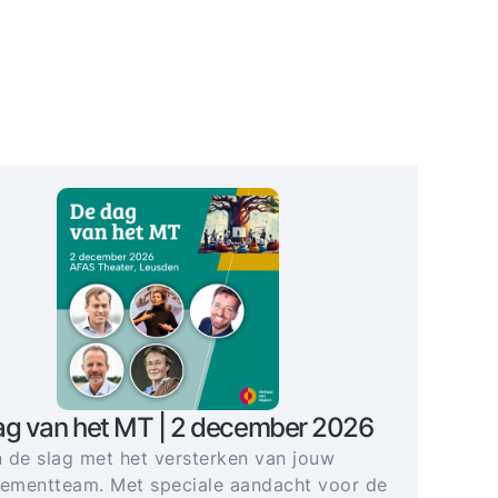
ag van het MT | 2 december 2026
 de slag met het versterken van jouw
mentteam. Met speciale aandacht voor de