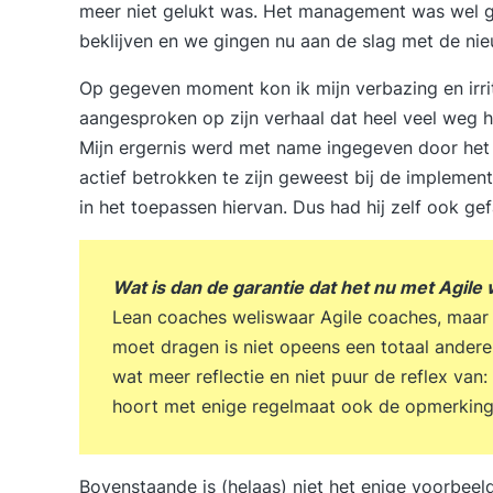
meer niet gelukt was. Het management was wel g
beklijven en we gingen nu aan de slag met de ni
Op gegeven moment kon ik mijn verbazing en irri
aangesproken op zijn verhaal dat heel veel weg 
Mijn ergernis werd met name ingegeven door het 
actief betrokken te zijn geweest bij de impleme
in het toepassen hiervan. Dus had hij zelf ook ge
Wat is dan de garantie dat het nu met Agile 
Lean coaches weliswaar Agile coaches, maar
moet dragen is niet opeens een totaal andere
wat meer reflectie en niet puur de reflex van:
hoort met enige regelmaat ook de opmerking: 
Bovenstaande is (helaas) niet het enige voorbeel