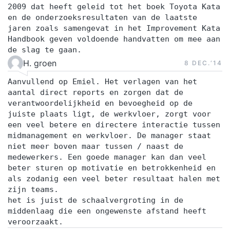
2009 dat heeft geleid tot het boek Toyota Kata
en de onderzoeksresultaten van de laatste
jaren zoals samengevat in het Improvement Kata
Handbook geven voldoende handvatten om mee aan
de slag te gaan.
H. groen
8 DEC.‘14
Aanvullend op Emiel. Het verlagen van het
aantal direct reports en zorgen dat de
verantwoordelijkheid en bevoegheid op de
juiste plaats ligt, de werkvloer, zorgt voor
een veel betere en directere interactie tussen
midmanagement en werkvloer. De manager staat
niet meer boven maar tussen / naast de
medewerkers. Een goede manager kan dan veel
beter sturen op motivatie en betrokkenheid en
als zodanig een veel beter resultaat halen met
zijn teams.
het is juist de schaalvergroting in de
middenlaag die een ongewenste afstand heeft
veroorzaakt.