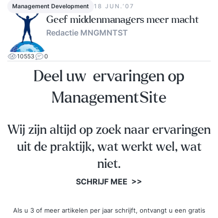
Management Development
18 JUN.‘07
Geef middenmanagers meer macht
Redactie MNGMNTST
10553
0
Deel uw ervaringen op
ManagementSite
Wij zijn altijd op zoek naar ervaringen
uit de praktijk, wat werkt wel, wat
niet.
SCHRIJF MEE >>
Als u 3 of meer artikelen per jaar schrijft, ontvangt u een gratis