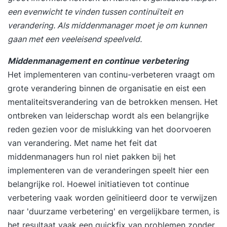
een evenwicht te vinden tussen continuïteit en
verandering. Als middenmanager moet je om kunnen
gaan met een veeleisend speelveld.
Middenmanagement en continue verbetering
Het implementeren van
continu-verbeteren
vraagt om
grote verandering binnen de organisatie en eist een
mentaliteitsverandering van de betrokken mensen. Het
ontbreken van leiderschap wordt als een belangrijke
reden gezien voor de mislukking van het doorvoeren
van verandering. Met name het feit dat
middenmanagers hun rol niet pakken bij het
implementeren van de veranderingen speelt hier een
belangrijke rol. Hoewel initiatieven tot continue
verbetering vaak worden geïnitieerd door te verwijzen
naar 'duurzame verbetering' en vergelijkbare termen, is
het resultaat vaak een quickfix van problemen zonder