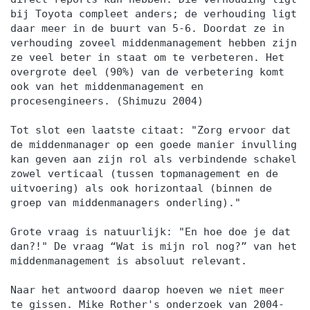
bij Toyota compleet anders; de verhouding ligt
daar meer in de buurt van 5-6. Doordat ze in
verhouding zoveel middenmanagement hebben zijn
ze veel beter in staat om te verbeteren. Het
overgrote deel (90%) van de verbetering komt
ook van het middenmanagement en
procesengineers. (Shimuzu 2004)
Tot slot een laatste citaat: "Zorg ervoor dat
de middenmanager op een goede manier invulling
kan geven aan zijn rol als verbindende schakel
zowel verticaal (tussen topmanagement en de
uitvoering) als ook horizontaal (binnen de
groep van middenmanagers onderling)."
Grote vraag is natuurlijk: "En hoe doe je dat
dan?!" De vraag “Wat is mijn rol nog?” van het
middenmanagement is absoluut relevant.
Naar het antwoord daarop hoeven we niet meer
te gissen. Mike Rother's onderzoek van 2004-