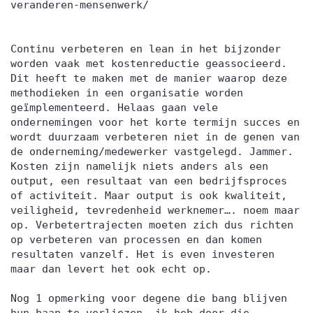
veranderen-mensenwerk/
Continu verbeteren en lean in het bijzonder
worden vaak met kostenreductie geassocieerd.
Dit heeft te maken met de manier waarop deze
methodieken in een organisatie worden
geïmplementeerd. Helaas gaan vele
ondernemingen voor het korte termijn succes en
wordt duurzaam verbeteren niet in de genen van
de onderneming/medewerker vastgelegd. Jammer.
Kosten zijn namelijk niets anders als een
output, een resultaat van een bedrijfsproces
of activiteit. Maar output is ook kwaliteit,
veiligheid, tevredenheid werknemer…. noem maar
op. Verbetertrajecten moeten zich dus richten
op verbeteren van processen en dan komen
resultaten vanzelf. Het is even investeren
maar dan levert het ook echt op.
Nog 1 opmerking voor degene die bang blijven
hun baan te verliezen, ik heb door die