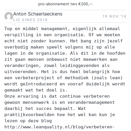
pro-abonnement twv €200,--
Anton Schaerlaeckens
19 NOV.‘14
LID SINDS 2019
Top en middel management, eigenlijk allemaal
verspilling in een organisatie. Of we moeten
echt niet zonder kunnen. Het bang zijn jezelf
overbodig maken speelt volgens mij op alle
lagen in de organisatie. Als dit in de hoofden
zit gaan mensen onbewust niet meewerken aan
veranderingen, zowel leidinggevenden als
uitvoerenden. Het is dus heel belangrijk hoe
een verbeterproject of methodiek (zoals lean)
wordt geïntroduceerd en vooraf duidelijk wordt
gemaakt wat het doel is.
Onze ervaring is dat continue verbeteren
gewoon mensenwerk is en verandermanagement
daarbij het succes bepaalt. Wat
praktijkvoorbeelden hoe het wel kan kun je
lezen op deze blog
http://www.leanquality.nl/blog/verbeteren-