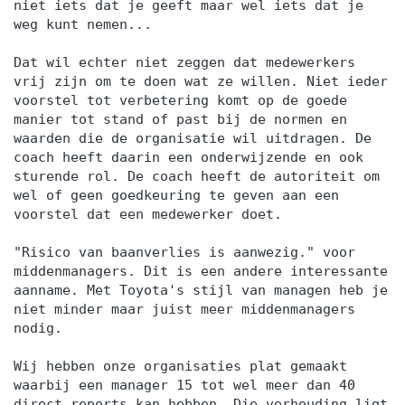
niet iets dat je geeft maar wel iets dat je
weg kunt nemen...
Dat wil echter niet zeggen dat medewerkers
vrij zijn om te doen wat ze willen. Niet ieder
voorstel tot verbetering komt op de goede
manier tot stand of past bij de normen en
waarden die de organisatie wil uitdragen. De
coach heeft daarin een onderwijzende en ook
sturende rol. De coach heeft de autoriteit om
wel of geen goedkeuring te geven aan een
voorstel dat een medewerker doet.
"Risico van baanverlies is aanwezig." voor
middenmanagers. Dit is een andere interessante
aanname. Met Toyota's stijl van managen heb je
niet minder maar juist meer middenmanagers
nodig.
Wij hebben onze organisaties plat gemaakt
waarbij een manager 15 tot wel meer dan 40
direct reports kan hebben. Die verhouding ligt