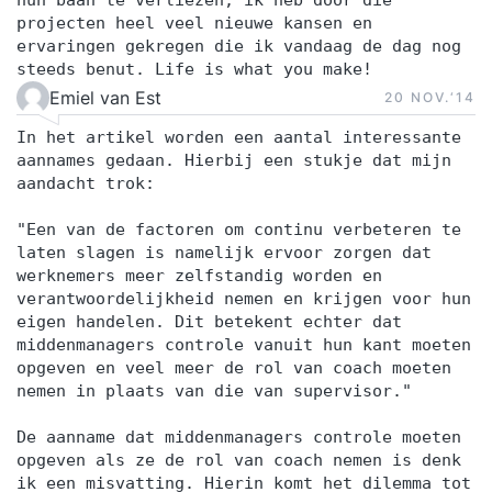
projecten heel veel nieuwe kansen en
ervaringen gekregen die ik vandaag de dag nog
steeds benut. Life is what you make!
Emiel van Est
20 NOV.‘14
In het artikel worden een aantal interessante
aannames gedaan. Hierbij een stukje dat mijn
aandacht trok:
"Een van de factoren om continu verbeteren te
laten slagen is namelijk ervoor zorgen dat
werknemers meer zelfstandig worden en
verantwoordelijkheid nemen en krijgen voor hun
eigen handelen. Dit betekent echter dat
middenmanagers controle vanuit hun kant moeten
opgeven en veel meer de rol van coach moeten
nemen in plaats van die van supervisor."
De aanname dat middenmanagers controle moeten
opgeven als ze de rol van coach nemen is denk
ik een misvatting. Hierin komt het dilemma tot