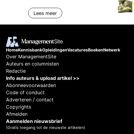
leiderschap en lean six sigma.
Lees meer
Home
Kennisbank
Opleidingen
Vacatures
Boeken
Netwerk
Over ManagementSite
Auteurs en columnisten
Redactie
Info auteurs & upload artikel >>
Abonneevoorwaarden
Code of conduct
Adverteren / contact
Copyrights
Afmelden
Aanmelden nieuwsbrief
(Gratis toegang tot de nieuwste artikelen)