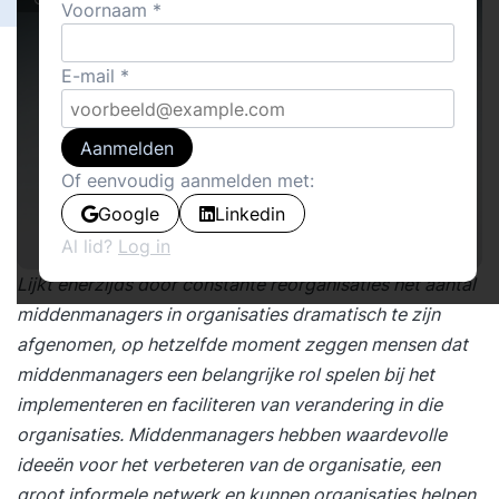
Voornaam
E-mail
Aanmelden
Of eenvoudig aanmelden met:
Google
Linkedin
Al lid?
Log in
Lijkt enerzijds door constante reorganisaties het aantal
middenmanagers in organisaties dramatisch te zijn
afgenomen, op hetzelfde moment zeggen mensen dat
middenmanagers een belangrijke rol spelen bij het
implementeren en faciliteren van verandering in die
organisaties. Middenmanagers hebben waardevolle
ideeën voor het verbeteren van de organisatie, een
groot informele netwerk en kunnen organisaties helpen