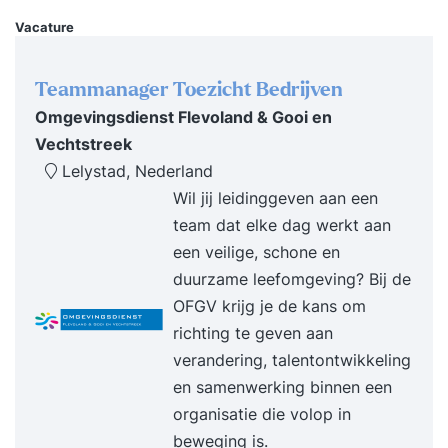
onderwijs. Verder krijg je een voucher voor het
Vacature
internationale examen.
Teammanager Toezicht Bedrijven
Omgevingsdienst Flevoland & Gooi en
Vechtstreek
Lelystad, Nederland
Wil jij leidinggeven aan een
team dat elke dag werkt aan
een veilige, schone en
duurzame leefomgeving? Bij de
OFGV krijg je de kans om
richting te geven aan
verandering, talentontwikkeling
en samenwerking binnen een
organisatie die volop in
beweging is.