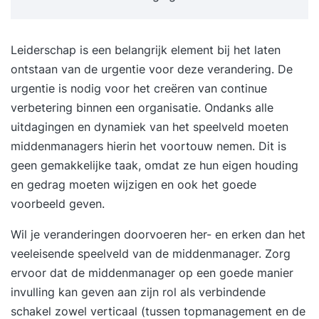
Leiderschap is een belangrijk element bij het laten
ontstaan van de urgentie voor deze verandering. De
urgentie is nodig voor het creëren van continue
verbetering binnen een organisatie. Ondanks alle
uitdagingen en dynamiek van het speelveld moeten
middenmanagers hierin het voortouw nemen. Dit is
geen gemakkelijke taak, omdat ze hun eigen houding
en gedrag moeten wijzigen en ook het goede
voorbeeld geven.
Wil je veranderingen doorvoeren her- en erken dan het
veeleisende speelveld van de middenmanager. Zorg
ervoor dat de middenmanager op een goede manier
invulling kan geven aan zijn rol als verbindende
schakel zowel verticaal (tussen topmanagement en de