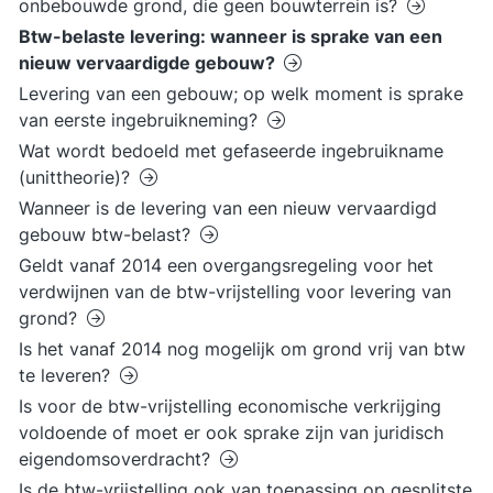
onbebouwde grond, die geen bouwterrein is?
Btw-belaste levering: wanneer is sprake van een
nieuw vervaardigde gebouw?
Levering van een gebouw; op welk moment is sprake
van eerste ingebruikneming?
Wat wordt bedoeld met gefaseerde ingebruikname
(unittheorie)?
Wanneer is de levering van een nieuw vervaardigd
gebouw btw-belast?
Geldt vanaf 2014 een overgangsregeling voor het
verdwijnen van de btw-vrijstelling voor levering van
grond?
Is het vanaf 2014 nog mogelijk om grond vrij van btw
te leveren?
Is voor de btw-vrijstelling economische verkrijging
voldoende of moet er ook sprake zijn van juridisch
eigendomsoverdracht?
Is de btw-vrijstelling ook van toepassing op gesplitste