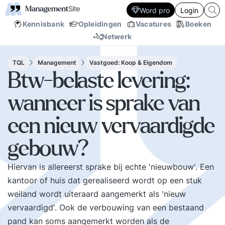
Word pro
Login
Kennisbank
Opleidingen
Vacatures
Boeken
Netwerk
TQL
Management
Vastgoed: Koop & Eigendom
Btw-belaste levering:
wanneer is sprake van
een nieuw vervaardigde
gebouw?
Hiervan is allereerst sprake bij echte 'nieuwbouw'. Een
kantoor of huis dat gerealiseerd wordt op een stuk
weiland wordt uiteraard aangemerkt als 'nieuw
vervaardigd'. Ook de verbouwing van een bestaand
pand kan soms aangemerkt worden als de