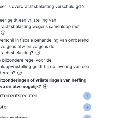
er is overdrachtsbelasting verschuldigd ?
er geldt een vrijstelling van
drachtsbelasting wegens samenloop met
 verschil in fiscale behandeling van onroerend
volgens btw en volgens de
rachtsbelasting?
 bijzondere regel voor de
loopvrijstelling geldt bij de levering van een
terrein?
uitzonderingen of vrijstellingen van heffing
ovb en btw mogelijk?
rtementsrechten
ster