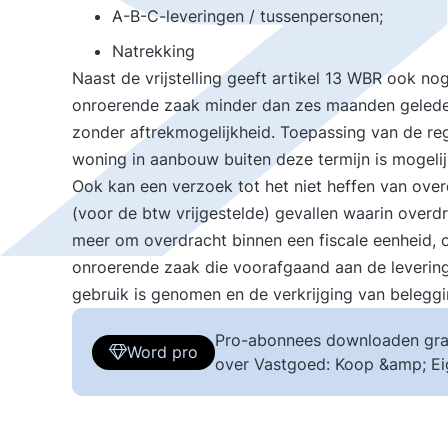
A-B-C-leveringen / tussenpersonen;
Natrekking
Naast de vrijstelling geeft artikel 13 WBR ook no
onroerende zaak minder dan zes maanden gelede
zonder aftrekmogelijkheid. Toepassing van de re
woning in aanbouw buiten deze termijn is mogelij
Ook kan een verzoek tot het niet heffen van over
(voor de btw vrijgestelde) gevallen waarin overd
meer om overdracht binnen een fiscale eenheid, o
onroerende zaak die voorafgaand aan de levering a
gebruik is genomen en de verkrijging van belegg
Pro-abonnees downloaden gra
Word pro
over Vastgoed: Koop &amp; E