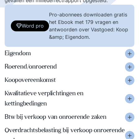
gevallen een milieueffectrapport opgesteld.
Pro-abonnees downloaden gratis
het Ebook met 179 vragen en
Word pro
antwoorden over Vastgoed: Koop
&amp; Eigendom.
Eigendom
Roerend/onroerend
Koopovereenkomst
Kwalitatieve verplichtingen en
kettingbedingen
Btw bij verkoop van onroerende zaken
Overdrachtsbelasting bij verkoop onroerende