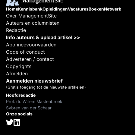
Home
Kennisbank
Opleidingen
Vacatures
Boeken
Netwerk
Over ManagementSite
Auteurs en columnisten
Redactie
Info auteurs & upload artikel >>
Abonneevoorwaarden
Code of conduct
Adverteren / contact
Copyrights
Afmelden
Aanmelden nieuwsbrief
(Gratis toegang tot de nieuwste artikelen)
Hoofdredactie
Prof. dr. Willem Mastenbroek
Sybren van der Schaar
Onze socials