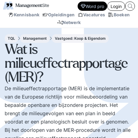
Word pro
Login
Kennisbank
Opleidingen
Vacatures
Boeken
Netwerk
TQL
Management
Vastgoed: Koop & Eigendom
Wat is
milieueffectrapportage
(MER)?
De milieueffectrapportage (MER) is de implementatie
van de Europese richtlijn voor milieubeoordeling van
bepaalde openbare en bijzondere projecten. Het
brengt de milieugevolgen van een plan in beeld
voordat er een planologisch besluit over is genomen.
Bij het doorlopen van de MER-procedure wordt in alle