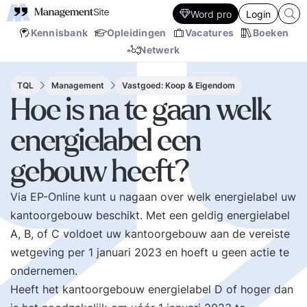
Word pro
Login
Kennisbank
Opleidingen
Vacatures
Boeken
Netwerk
TQL
Management
Vastgoed: Koop & Eigendom
Hoe is na te gaan welk
energielabel een
gebouw heeft?
Via
EP-Online
kunt u nagaan over welk energielabel uw
kantoorgebouw beschikt. Met een geldig energielabel
A, B, of C voldoet uw kantoorgebouw aan de vereiste
wetgeving per 1 januari 2023 en hoeft u geen actie te
ondernemen.
Heeft het kantoorgebouw energielabel D of hoger dan