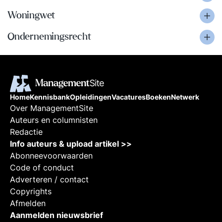
Woningwet
Ondernemingsrecht
Home
Kennisbank
Opleidingen
Vacatures
Boeken
Netwerk
Over ManagementSite
Auteurs en columnisten
Redactie
Info auteurs & upload artikel >>
Abonneevoorwaarden
Code of conduct
Adverteren / contact
Copyrights
Afmelden
Aanmelden nieuwsbrief