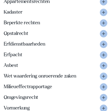
Appartementsrechten
Kadaster
Beperkte rechten
Opstalrecht
Erfdienstbaarheden
Erfpacht
Asbest
Wet waardering onroerende zaken
Milieueffectrapportage
Omgevingsrecht
Vormerkung