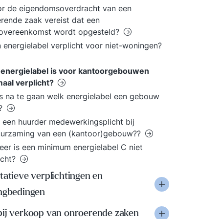
or de eigendomsoverdracht van een
rende zaak vereist dat een
overeenkomst wordt opgesteld?
n energielabel verplicht voor niet-woningen?
 energielabel is voor kantoorgebouwen
aal verplicht?
s na te gaan welk energielabel een gebouw
t?
 een huurder medewerkingsplicht bij
uurzaming van een (kantoor)gebouw??
er is een minimum energielabel C niet
icht?
tatieve verplichtingen en
ingbedingen
bij verkoop van onroerende zaken