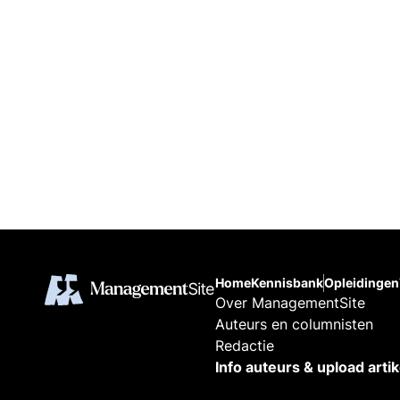
Home
Kennisbank
Opleidingen
Over ManagementSite
Auteurs en columnisten
Redactie
Info auteurs & upload arti