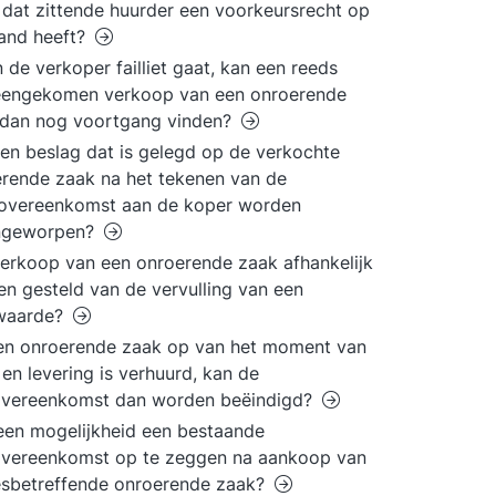
dat zittende huurder een voorkeursrecht op
and heeft?
n de verkoper failliet gaat, kan een reeds
eengekomen verkoop van een onroerende
 dan nog voortgang vinden?
en beslag dat is gelegd op de verkochte
rende zaak na het tekenen van de
overeenkomst aan de koper worden
ngeworpen?
erkoop van een onroerende zaak afhankelijk
n gesteld van de vervulling van een
waarde?
en onroerende zaak op van het moment van
en levering is verhuurd, kan de
overeenkomst dan worden beëindigd?
 een mogelijkheid een bestaande
overeenkomst op te zeggen na aankoop van
esbetreffende onroerende zaak?