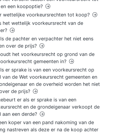
 en een koopoptie?
er wettelijke voorkeursrechten tot koop?
s het wettelijk voorkeursrecht van de
ter?
ls de pachter en verpachter het niet eens
n over de prijs?
oudt het voorkeursrecht op grond van de
voorkeursrecht gemeenten in?
ls er sprake is van een voorkeursrecht op
 van de Wet voorkeursrecht gemeenten en
ondeigenaar en de overheid worden het niet
over de prijs?
ebeurt er als er sprake is van een
eursrecht en de grondeigenaar verkoopt de
d aan een derde?
een koper van een pand nakoming van de
ing nastreven als deze er na de koop achter