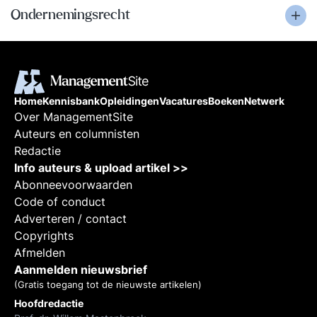
Ondernemingsrecht
Home
Kennisbank
Opleidingen
Vacatures
Boeken
Netwerk
Over ManagementSite
Auteurs en columnisten
Redactie
Info auteurs & upload artikel >>
Abonneevoorwaarden
Code of conduct
Adverteren / contact
Copyrights
Afmelden
Aanmelden nieuwsbrief
(Gratis toegang tot de nieuwste artikelen)
Hoofdredactie