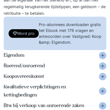
aan de eigenaar van het dienend erf, op al dan niet
regelmatig terugkerende tijdstippen, een geldsom – de
retributie – te betalen.
Pro-abonnees downloaden gratis
het Ebook met 179 vragen en
Word pro
antwoorden over Vastgoed: Koop
&amp; Eigendom.
Eigendom
Roerend/onroerend
Koopovereenkomst
Kwalitatieve verplichtingen en
kettingbedingen
Btw bij verkoop van onroerende zaken