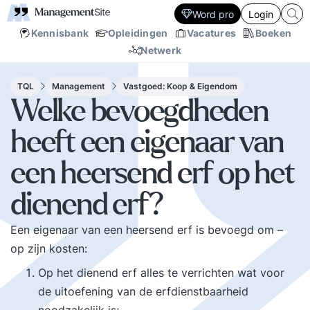
Word pro
Login
Kennisbank
Opleidingen
Vacatures
Boeken
Netwerk
TQL
Management
Vastgoed: Koop & Eigendom
Welke bevoegdheden
heeft een eigenaar van
een heersend erf op het
dienend erf?
Een eigenaar van een heersend erf is bevoegd om –
op zijn kosten:
Op het dienend erf alles te verrichten wat voor
de uitoefening van de erfdienstbaarheid