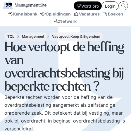
Word pro
Login
Kennisbank
Opleidingen
Vacatures
Boeken
Netwerk
TQL
Management
Vastgoed: Koop & Eigendom
Hoe verloopt de heffing
van
overdrachtsbelasting bij
beperkte rechten ?
Beperkte rechten worden voor de heffing van de
overdrachtsbelasting aangemerkt als zelfstandige
onroerende zaak. Dit betekent dat bij vestiging, maar
ook bij overdracht, in beginsel overdrachtsbelasting is
verschuldigd.