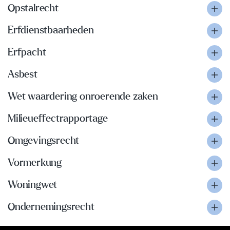
Opstalrecht
Erfdienstbaarheden
Erfpacht
Asbest
Wet waardering onroerende zaken
Milieueffectrapportage
Omgevingsrecht
Vormerkung
Woningwet
Ondernemingsrecht