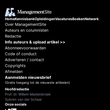
Home
Kennisbank
Opleidingen
Vacatures
Boeken
Netwerk
Over ManagementSite
Auteurs en columnisten
Redactie
Info auteurs & upload artikel >>
Abonneevoorwaarden
Code of conduct
Adverteren / contact
Copyrights
Afmelden
Aanmelden nieuwsbrief
(Gratis toegang tot de nieuwste artikelen)
Hoofdredactie
Prof. dr. Willem Mastenbroek
Sybren van der Schaar
Onze socials