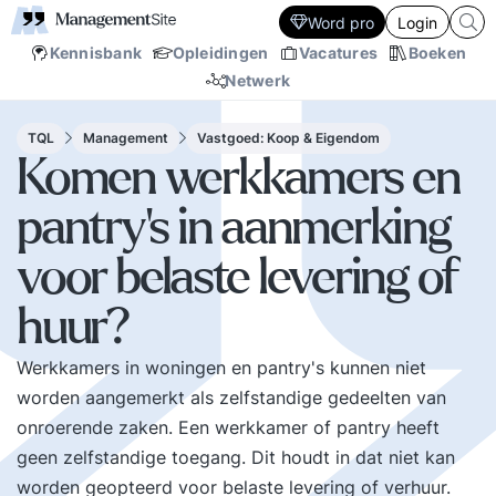
Word pro
Login
Kennisbank
Opleidingen
Vacatures
Boeken
Netwerk
TQL
Management
Vastgoed: Koop & Eigendom
Komen werkkamers en
pantry's in aanmerking
voor belaste levering of
huur?
Werkkamers in woningen en pantry's kunnen niet
worden aangemerkt als zelfstandige gedeelten van
onroerende zaken. Een werkkamer of pantry heeft
geen zelfstandige toegang. Dit houdt in dat niet kan
worden geopteerd voor belaste levering of verhuur.