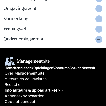
Omgevingsrecht
Vormerkung
Woningwet
Ondernemingsrecht
Home
Kennisbank
Opleidingen
Vacatures
Boeken
Netwerk
Over ManagementSite
Auteurs en columnisten
Redactie
Info auteurs & upload artikel >>
Abonneevoorwaarden
Code of conduct