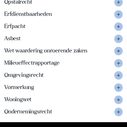
Opstalrecht
Erfdienstbaarheden
Erfpacht
Asbest
Wet waardering onroerende zaken
Milieueffectrapportage
Omgevingsrecht
Vormerkung
Woningwet
Ondernemingsrecht