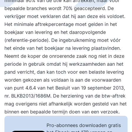
minimaal 90% van de btw kan aftrekken, maar voor
bepaalde branches wordt 70% geaccepteerd. De
verkrijger moet verklaren dat hij aan deze eis voldoet.
Het minimale aftrekpercentage moet gelden in het
boekjaar van levering en het daaropvolgende
(referentie-periode). De ingebruikneming moet vóór
het einde van het boekjaar na levering plaatsvinden.
Neemt de koper de onroerende zaak nog niet in deze
periode in gebruik omdat hij werkzaamheden aan het
pand verricht, dan kan toch voor een belaste levering
worden gekozen als voldaan is aan de voorwaarden
van punt 4.6.4 van het Besluit van 19 september 2013,
nr. BLKB2013/1686M. De herziening van de btw-aftrek
mag overigens niet afhankelijk worden gesteld van het
binnen een bepaalde termijn doen van een verzoek.
Pro-abonnees downloaden gratis