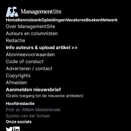
Home
Kennisbank
Opleidingen
Vacatures
Boeken
Netwerk
Over ManagementSite
Auteurs en columnisten
Redactie
Info auteurs & upload artikel >>
Abonneevoorwaarden
Code of conduct
Adverteren / contact
Copyrights
Afmelden
Aanmelden nieuwsbrief
(Gratis toegang tot de nieuwste artikelen)
Hoofdredactie
Prof. dr. Willem Mastenbroek
Sybren van der Schaar
Onze socials