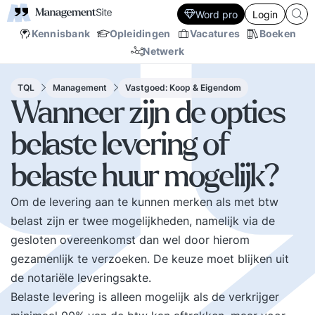
Word pro
Login
Kennisbank
Opleidingen
Vacatures
Boeken
Netwerk
TQL
Management
Vastgoed: Koop & Eigendom
Wanneer zijn de opties
belaste levering of
belaste huur mogelijk?
Om de levering aan te kunnen merken als met btw
belast zijn er twee mogelijkheden, namelijk via de
gesloten overeenkomst dan wel door hierom
gezamenlijk te verzoeken. De keuze moet blijken uit
de notariële leveringsakte.
Belaste levering is alleen mogelijk als de verkrijger