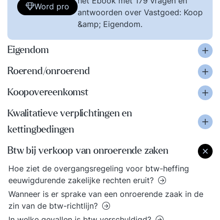
het Ebook met 179 vragen en
Word pro
antwoorden over Vastgoed: Koop
&amp; Eigendom.
Eigendom
Roerend/onroerend
Koopovereenkomst
Kwalitatieve verplichtingen en
kettingbedingen
Btw bij verkoop van onroerende zaken
Hoe ziet de overgangsregeling voor btw-heffing
eeuwigdurende zakelijke rechten eruit?
Wanneer is er sprake van een onroerende zaak in de
zin van de btw-richtlijn?
In welke gevallen is btw verschuldigd?