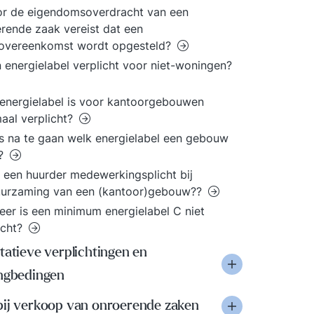
or de eigendomsoverdracht van een
rende zaak vereist dat een
overeenkomst wordt opgesteld?
n energielabel verplicht voor niet-woningen?
energielabel is voor kantoorgebouwen
aal verplicht?
s na te gaan welk energielabel een gebouw
t?
 een huurder medewerkingsplicht bij
uurzaming van een (kantoor)gebouw??
er is een minimum energielabel C niet
icht?
tatieve verplichtingen en
ingbedingen
bij verkoop van onroerende zaken