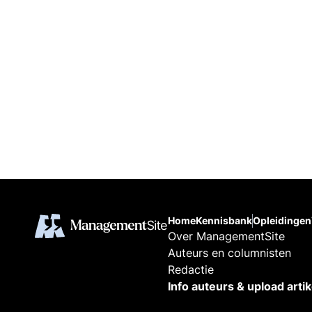
Home
Kennisbank
Opleidingen
Over ManagementSite
Auteurs en columnisten
Redactie
Info auteurs & upload arti