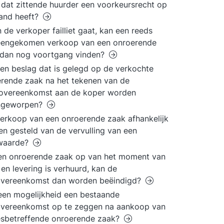
dat zittende huurder een voorkeursrecht op
and heeft?
n de verkoper failliet gaat, kan een reeds
eengekomen verkoop van een onroerende
 dan nog voortgang vinden?
en beslag dat is gelegd op de verkochte
rende zaak na het tekenen van de
overeenkomst aan de koper worden
ngeworpen?
erkoop van een onroerende zaak afhankelijk
n gesteld van de vervulling van een
waarde?
en onroerende zaak op van het moment van
en levering is verhuurd, kan de
overeenkomst dan worden beëindigd?
 een mogelijkheid een bestaande
overeenkomst op te zeggen na aankoop van
esbetreffende onroerende zaak?