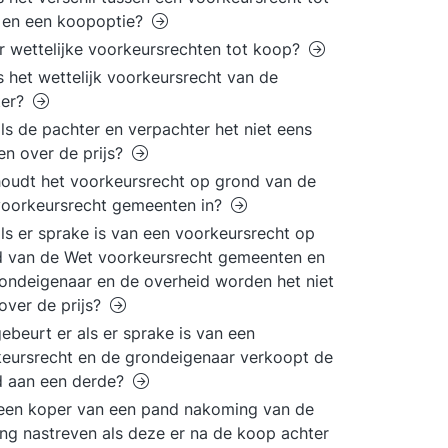
 en een koopoptie?
er wettelijke voorkeursrechten tot koop?
s het wettelijk voorkeursrecht van de
ter?
ls de pachter en verpachter het niet eens
n over de prijs?
oudt het voorkeursrecht op grond van de
voorkeursrecht gemeenten in?
ls er sprake is van een voorkeursrecht op
 van de Wet voorkeursrecht gemeenten en
ondeigenaar en de overheid worden het niet
over de prijs?
ebeurt er als er sprake is van een
eursrecht en de grondeigenaar verkoopt de
d aan een derde?
een koper van een pand nakoming van de
ing nastreven als deze er na de koop achter