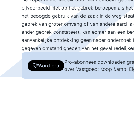
bijvoorbeeld niet op het gebrek beroepen als het
het beoogde gebruik van de zaak in de weg staat.
gebrek van groter omvang of van andere aard is d
ander gebrek constateert, kan echter aan een ber
aanvankelijke ontdekking geen nader onderzoek he
gegeven omstandigheden van het geval redelijke
Pro-abonnees downloaden gra
Word pro
over Vastgoed: Koop &amp; E